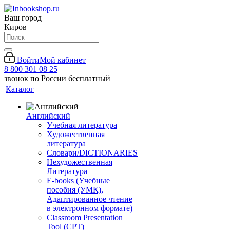
Ваш город
Киров
Войти
Мой кабинет
8 800 301 08 25
звонок по России бесплатный
Каталог
Английский
Учебная литература
Художественная
литература
Словари/DICTIONARIES
Нехудожественная
Литература
E-books (Учебные
пособия (УМК),
Адаптированное чтение
в электронном формате)
Classroom Presentation
Tool (CPT)