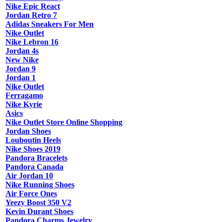
Nike Epic React
Jordan Retro 7
Adidas Sneakers For Men
Nike Outlet
Nike Lebron 16
Jordan 4s
New Nike
Jordan 9
Jordan 1
Nike Outlet
Ferragamo
Nike Kyrie
Asics
Nike Outlet Store Online Shopping
Jordan Shoes
Louboutin Heels
Nike Shoes 2019
Pandora Bracelets
Pandora Canada
Air Jordan 10
Nike Running Shoes
Air Force Ones
Yeezy Boost 350 V2
Kevin Durant Shoes
Pandora Charms Jewelry