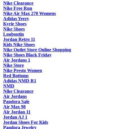
Nike Clearance
Nike Free Run
Nike Air Max 270 Womens
Adidas Yeezy
Kyrie Shoes
Nike Shoes
Louboutin
Jordan Retro 11
Kids Nike Shoes
Nike Outlet Store Online Shopping
Nike Shoes Black Friday
Air Jordans 1
Nike Store
Nike Presto Women
Red Bottoms
Adidas NMD R1
NMD
Nike Clearance
Air Jordans
Pandora Sale
Air Max 98
Air Jordan 11
Jordan AJ 1
Jordan Shoes For Kids
Pandora Jewelry