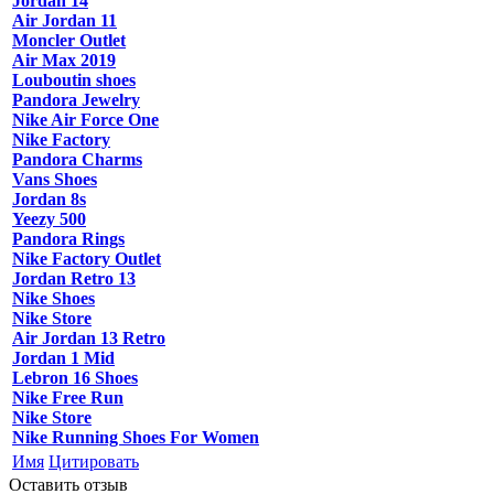
Jordan 14
Air Jordan 11
Moncler Outlet
Air Max 2019
Louboutin shoes
Pandora Jewelry
Nike Air Force One
Nike Factory
Pandora Charms
Vans Shoes
Jordan 8s
Yeezy 500
Pandora Rings
Nike Factory Outlet
Jordan Retro 13
Nike Shoes
Nike Store
Air Jordan 13 Retro
Jordan 1 Mid
Lebron 16 Shoes
Nike Free Run
Nike Store
Nike Running Shoes For Women
Имя
Цитировать
Оставить отзыв