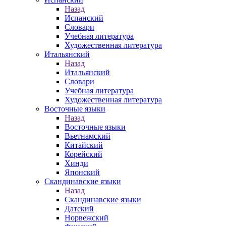
Назад
Испанский
Словари
Учебная литература
Художественная литература
Итальянский
Назад
Итальянский
Словари
Учебная литература
Художественная литература
Восточные языки
Назад
Восточные языки
Вьетнамский
Китайский
Корейский
Хинди
Японский
Скандинавские языки
Назад
Скандинавские языки
Датский
Норвежский