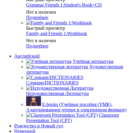
Grammar Friends 1:Student's Book+CD
Нет в наличии
Подробнее
Быстрый просмотр
Family and Friends 1:Workbook
Нет в наличии
Подробнее
Английский
Учебная литература
Художественная
литература
Словари/DICTIONARIES
Нехудожественная Литература
E-books (Учебные пособия (УМК),
Адаптированное чтение в электронном формате)
Classroom
Presentation Tool (CPT)
Рождество и Новый год
Немецкий