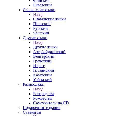
Финский
Шведский
Славянские языки
Назад
Славянские языки
Польский
Русский
Чешский
Другие языки
Назад
Другие языки
Азербайджанский
Венгерский
Греческий
Иврит
Грузинский
Казахский
Узбекский
Распродажа
Назад
Распродажа
Рождество
Самоучители на CD
Подарочные издания
Сувениры