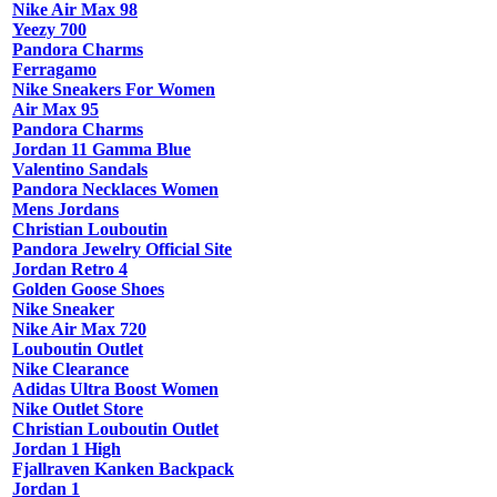
Nike Air Max 98
Yeezy 700
Pandora Charms
Ferragamo
Nike Sneakers For Women
Air Max 95
Pandora Charms
Jordan 11 Gamma Blue
Valentino Sandals
Pandora Necklaces Women
Mens Jordans
Christian Louboutin
Pandora Jewelry Official Site
Jordan Retro 4
Golden Goose Shoes
Nike Sneaker
Nike Air Max 720
Louboutin Outlet
Nike Clearance
Adidas Ultra Boost Women
Nike Outlet Store
Christian Louboutin Outlet
Jordan 1 High
Fjallraven Kanken Backpack
Jordan 1