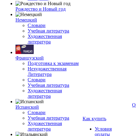
Рождество и Новый год
Немецкий
Словари
Учебная литература
Художественная
литература
Французский
Подготовка к экзаменам
Нехудожественная
Литература
Словари
Учебная литература
Художественная
литература
О
Испанский
Словари
Учебная литература
Как купить
Художественная
литература
Условия
оплаты