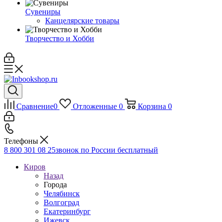
Сувениры
Канцелярские товары
Творчество и Хобби
Сравнение
0
Отложенные
0
Корзина
0
Телефоны
8 800 301 08 25
звонок по России бесплатный
Киров
Назад
Города
Челябинск
Волгоград
Екатеринбург
Ижевск