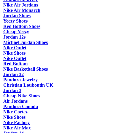
Nike Air Jordans
Nike Air Monarch
Jordan Shoes
Yeezy Shoes
Red Bottom Shoes
Cheap Yeezy
Jordan 12s
Michael Jordan Shoes
Nike Outlet
Nike Shoes
Nike Outlet
Red Bottom
Nike Basketball Shoes
Jordan 32
Pandora Jewelry
Christian Louboutin UK
Jordan 3
Cheap Nike Shoes
Air Jordans
Pandora Canada
Nike Cortez
Nike Shoes
Nike Factory
Nike Air Max