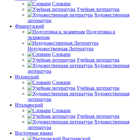
Словари
Учебная литература
Художественная
литература
Французский
Подготовка к
экзаменам
Нехудожественная Литература
Словари
Учебная литература
Художественная
литература
Испанский
Словари
Учебная литература
Художественная
литература
Итальянский
Словари
Учебная литература
Художественная
литература
Восточные языки
Вьетнамский