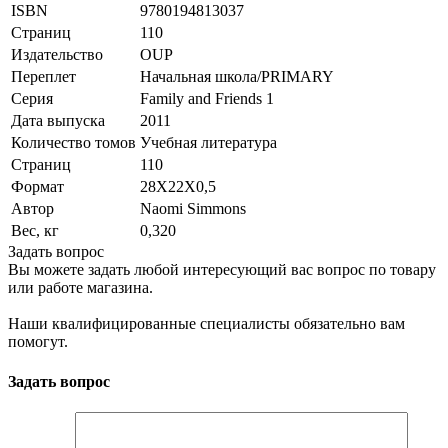
ISBN
9780194813037
Страниц
110
Издательство
OUP
Переплет
Начальная школа/PRIMARY
Серия
Family and Friends 1
Дата выпуска
2011
Количество томов
Учебная литература
Страниц
110
Формат
28Х22Х0,5
Автор
Naomi Simmons
Вес, кг
0,320
Задать вопрос
Вы можете задать любой интересующий вас вопрос по товару
или работе магазина.
Наши квалифицированные специалисты обязательно вам
помогут.
Задать вопрос