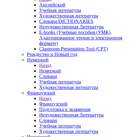
Английский
Учебная литература
Художественная литература
Словари/DICTIONARIES
Нехудожественная Литература
E-books (Учебные пособия (УМК),
Адаптированное чтение в электронном
формате)
Classroom Presentation Tool (CPT)
Рождество и Новый год
Немецкий
Назад
Немецкий
Словари
Учебная литература
Художественная литература
Французский
Назад
Французский
Подготовка к экзаменам
Нехудожественная Литература
Словари
Учебная литература
Художественная литература
Испанский