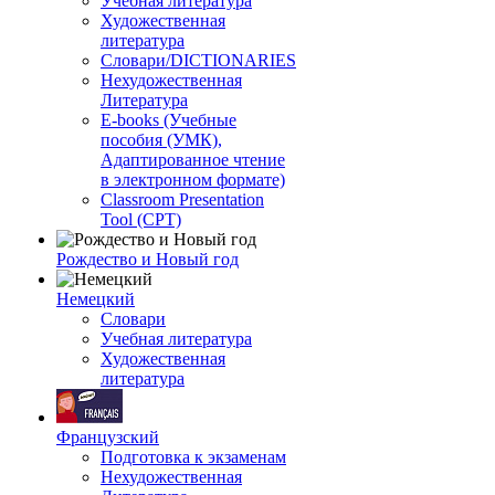
Учебная литература
Художественная
литература
Словари/DICTIONARIES
Нехудожественная
Литература
E-books (Учебные
пособия (УМК),
Адаптированное чтение
в электронном формате)
Classroom Presentation
Tool (CPT)
Рождество и Новый год
Немецкий
Словари
Учебная литература
Художественная
литература
Французский
Подготовка к экзаменам
Нехудожественная