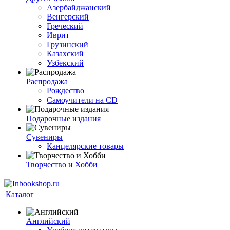
Азербайджанский
Венгерский
Греческий
Иврит
Грузинский
Казахский
Узбекский
Распродажа
Рождество
Самоучители на CD
Подарочные издания
Сувениры
Канцелярские товары
Творчество и Хобби
Каталог
Английский