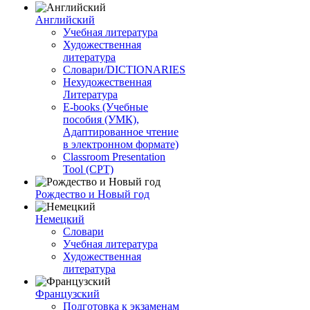
Английский
Учебная литература
Художественная
литература
Словари/DICTIONARIES
Нехудожественная
Литература
E-books (Учебные
пособия (УМК),
Адаптированное чтение
в электронном формате)
Classroom Presentation
Tool (CPT)
Рождество и Новый год
Немецкий
Словари
Учебная литература
Художественная
литература
Французский
Подготовка к экзаменам