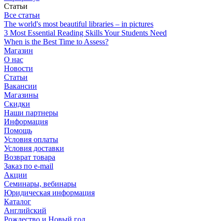
Статьи
Все статьи
The world's most beautiful libraries – in pictures
3 Most Essential Reading Skills Your Students Need
When is the Best Time to Assess?
Магазин
О нас
Новости
Статьи
Вакансии
Магазины
Скидки
Наши партнеры
Информация
Помощь
Условия оплаты
Условия доставки
Возврат товара
Заказ по e-mail
Акции
Семинары, вебинары
Юридическая информация
Каталог
Английский
Рождество и Новый год