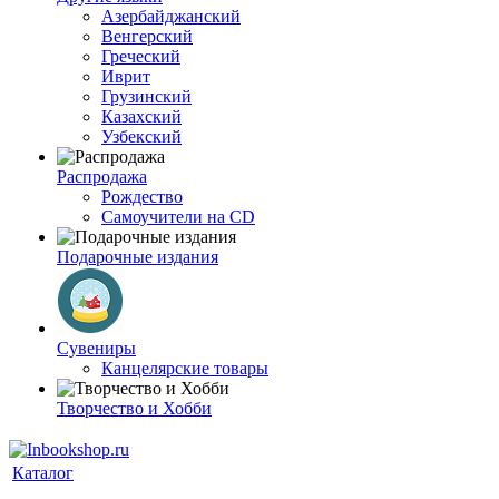
Азербайджанский
Венгерский
Греческий
Иврит
Грузинский
Казахский
Узбекский
Распродажа
Рождество
Самоучители на CD
Подарочные издания
Сувениры
Канцелярские товары
Творчество и Хобби
Каталог