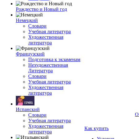
Рождество и Новый год
Немецкий
Словари
Учебная литература
Художественная
литература
Французский
Подготовка к экзаменам
Нехудожественная
Литература
Словари
Учебная литература
Художественная
литература
Испанский
О
Словари
Учебная литература
Художественная
Как купить
литература
Условия