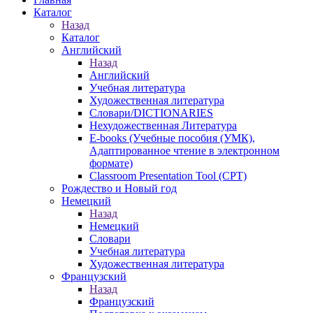
Каталог
Назад
Каталог
Английский
Назад
Английский
Учебная литература
Художественная литература
Словари/DICTIONARIES
Нехудожественная Литература
E-books (Учебные пособия (УМК),
Адаптированное чтение в электронном
формате)
Classroom Presentation Tool (CPT)
Рождество и Новый год
Немецкий
Назад
Немецкий
Словари
Учебная литература
Художественная литература
Французский
Назад
Французский