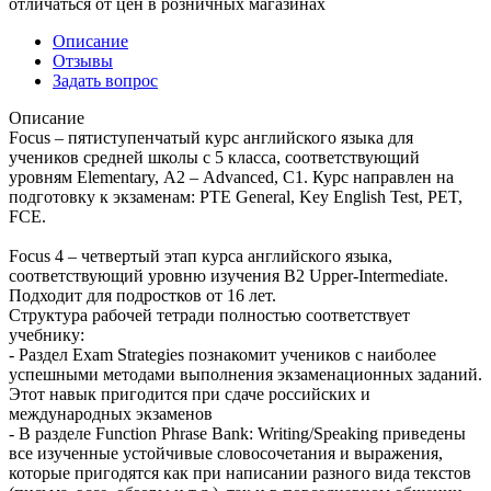
отличаться от цен в розничных магазинах
Описание
Отзывы
Задать вопрос
Описание
Focus – пятиступенчатый курс английского языка для
учеников средней школы с 5 класса, соответствующий
уровням Elementary, А2 – Advanced, С1. Курс направлен на
подготовку к экзаменам: PTE General, Key English Test, PET,
FCE.
Focus 4 – четвертый этап курса английского языка,
соответствующий уровню изучения В2 Upper-Intermediate.
Подходит для подростков от 16 лет.
Структура рабочей тетради полностью соответствует
учебнику:
- Раздел Exam Strategies познакомит учеников с наиболее
успешными методами выполнения экзаменационных заданий.
Этот навык пригодится при сдаче российских и
международных экзаменов
- В разделе Function Phrase Bank: Writing/Speaking приведены
все изученные устойчивые словосочетания и выражения,
которые пригодятся как при написании разного вида текстов