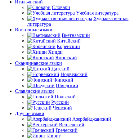
Итальянский
Словари
Учебная литература
Художественная
литература
Восточные языки
Вьетнамский
Китайский
Корейский
Хинди
Японский
Скандинавские языки
Датский
Норвежский
Финский
Шведский
Славянские языки
Польский
Русский
Чешский
Другие языки
Азербайджанский
Венгерский
Греческий
Иврит