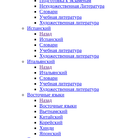
Подготовка к экзаменам
Нехудожественная Литература
Словари
Учебная литература
Художественная литература
Испанский
Назад
Испанский
Словари
Учебная литература
Художественная литература
Итальянский
Назад
Итальянский
Словари
Учебная литература
Художественная литература
Восточные языки
Назад
Восточные языки
Вьетнамский
Китайский
Корейский
Хинди
Японский