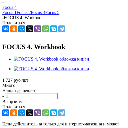
-
Focus 4
Focus 1
Focus 2
Focus 3
Focus 5
-
FOCUS 4. Workbook
Поделиться
FOCUS 4. Workbook
1 727
руб.
/шт
Много
Нашли дешевле?
-
+
В корзину
Поделиться
Цена действительна только для интернет-магазина и может