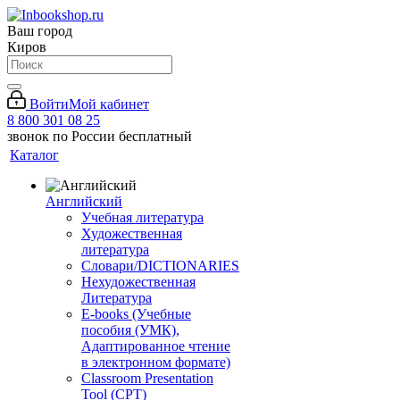
Ваш город
Киров
Войти
Мой кабинет
8 800 301 08 25
звонок по России бесплатный
Каталог
Английский
Учебная литература
Художественная
литература
Словари/DICTIONARIES
Нехудожественная
Литература
E-books (Учебные
пособия (УМК),
Адаптированное чтение
в электронном формате)
Classroom Presentation
Tool (CPT)