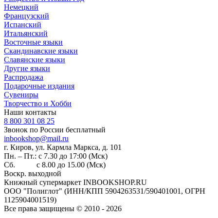
Немецкий
Французский
Испанский
Итальянский
Восточные языки
Скандинавские языки
Славянские языки
Другие языки
Распродажа
Подарочные издания
Сувениры
Творчество и Хобби
Наши контакты
8 800 301 08 25
Звонок по России бесплатный
inbookshop@mail.ru
г. Киров, ул. Кармла Маркса, д. 101
Пн. – Пт.: с 7.30 до 17:00 (Мск)
Сб. с 8.00 до 15.00 (Мск)
Воскр. выходной
Книжный супермаркет INBOOKSHOP.RU
ООО "Полиглот" (ИНН/КПП 5904263531/590401001, ОГРН
1125904001519)
Все права защищены © 2010 - 2026