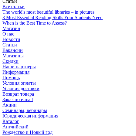
Статьи
Все статьи
The world's most beautiful libraries – in pictures
3 Most Essential Reading Skills Your Students Need
When is the Best Time to Assess?
Магазин
О нас
Новости
Статьи
Вакансии
Магазины
Скидки
Наши партнеры
Информация
Помощь
Условия оплаты
Условия доставки
Возврат товара
Заказ по e-mail
Акции
Семинары, вебинары
Юридическая информация
Каталог
Английский
Рождество и Новый год