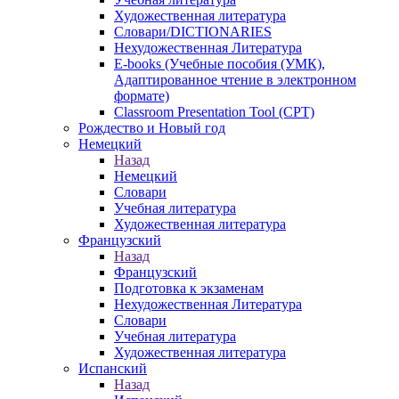
Художественная литература
Словари/DICTIONARIES
Нехудожественная Литература
E-books (Учебные пособия (УМК),
Адаптированное чтение в электронном
формате)
Classroom Presentation Tool (CPT)
Рождество и Новый год
Немецкий
Назад
Немецкий
Словари
Учебная литература
Художественная литература
Французский
Назад
Французский
Подготовка к экзаменам
Нехудожественная Литература
Словари
Учебная литература
Художественная литература
Испанский
Назад