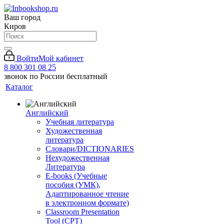
Ваш город
Киров
Войти
Мой кабинет
8 800 301 08 25
звонок по России бесплатный
Каталог
Английский
Учебная литература
Художественная
литература
Словари/DICTIONARIES
Нехудожественная
Литература
E-books (Учебные
пособия (УМК),
Адаптированное чтение
в электронном формате)
Classroom Presentation
Tool (CPT)