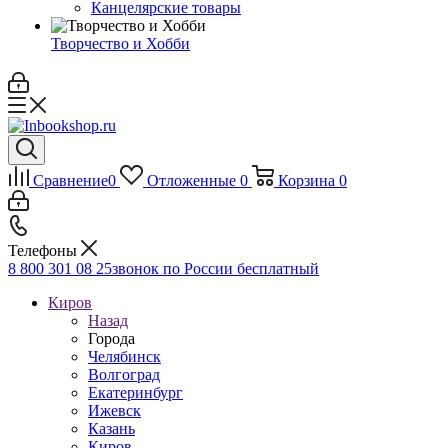
Канцелярские товары
Творчество и Хобби
Сравнение
0
Отложенные
0
Корзина
0
Телефоны
8 800 301 08 25
звонок по России бесплатный
Киров
Назад
Города
Челябинск
Волгоград
Екатеринбург
Ижевск
Казань
Киров