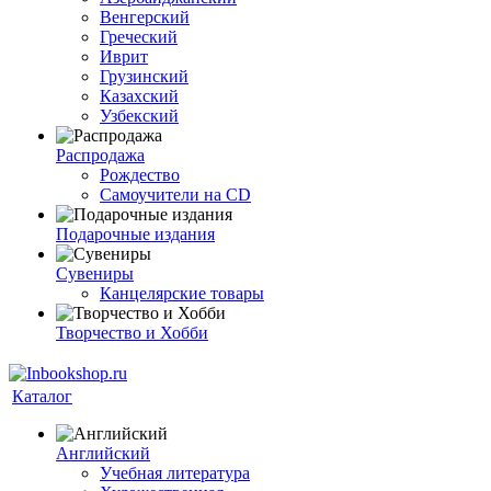
Венгерский
Греческий
Иврит
Грузинский
Казахский
Узбекский
Распродажа
Рождество
Самоучители на CD
Подарочные издания
Сувениры
Канцелярские товары
Творчество и Хобби
Каталог
Английский
Учебная литература