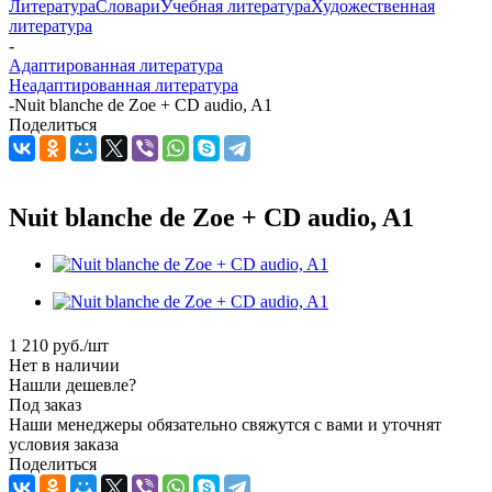
Литература
Словари
Учебная литература
Художественная
литература
-
Адаптированная литература
Неадаптированная литература
-
Nuit blanche de Zoe + CD audio, A1
Поделиться
Nuit blanche de Zoe + CD audio, A1
1 210
руб.
/шт
Нет в наличии
Нашли дешевле?
Под заказ
Наши менеджеры обязательно свяжутся с вами и уточнят
условия заказа
Поделиться