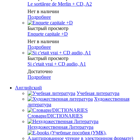
Le sortilege de Merlin + CD, A2
Нет в наличии
Подробнее
Быстрый просмотр
Enquete capitale +D
Нет в наличии
Подробнее
Быстрый просмотр
Si c'etait vrai + CD audio, A1
Достаточно
Подробнее
Английский
Учебная литература
Художественная
литература
Словари/DICTIONARIES
Нехудожественная Литература