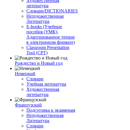
Художественная
литература
Словари/DICTIONARIES
Нехудожественная
Литература
E-books (Учебные
пособия (УМК),
Адаптированное чтение
в электронном формате)
Classroom Presentation
Tool (CPT)
Рождество и Новый год
Немецкий
Словари
Учебная литература
Художественная
литература
Французский
Подготовка к экзаменам
Нехудожественная
Литература
Словари