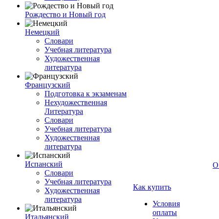
Рождество и Новый год
Немецкий
Словари
Учебная литература
Художественная
литература
Французский
Подготовка к экзаменам
Нехудожественная
Литература
Словари
Учебная литература
Художественная
литература
Испанский
О
Словари
Учебная литература
Как купить
Художественная
литература
Условия
оплаты
Итальянский