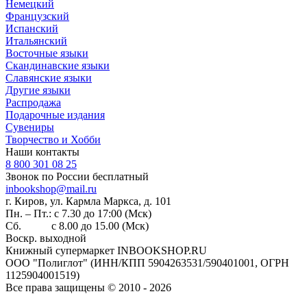
Немецкий
Французский
Испанский
Итальянский
Восточные языки
Скандинавские языки
Славянские языки
Другие языки
Распродажа
Подарочные издания
Сувениры
Творчество и Хобби
Наши контакты
8 800 301 08 25
Звонок по России бесплатный
inbookshop@mail.ru
г. Киров, ул. Кармла Маркса, д. 101
Пн. – Пт.: с 7.30 до 17:00 (Мск)
Сб. с 8.00 до 15.00 (Мск)
Воскр. выходной
Книжный супермаркет INBOOKSHOP.RU
ООО "Полиглот" (ИНН/КПП 5904263531/590401001, ОГРН
1125904001519)
Все права защищены © 2010 - 2026