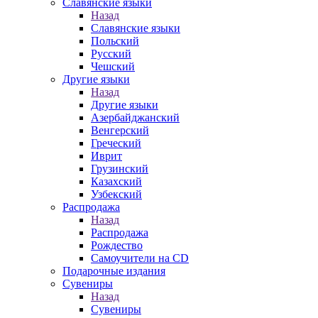
Славянские языки
Назад
Славянские языки
Польский
Русский
Чешский
Другие языки
Назад
Другие языки
Азербайджанский
Венгерский
Греческий
Иврит
Грузинский
Казахский
Узбекский
Распродажа
Назад
Распродажа
Рождество
Самоучители на CD
Подарочные издания
Сувениры
Назад
Сувениры