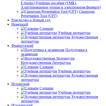
E-books (Учебные пособия (УМК),
Адаптированное чтение в электронном формате)
Classroom
Presentation Tool (CPT)
Рождество и Новый год
Немецкий
Словари
Учебная литература
Художественная
литература
Французский
Подготовка к
экзаменам
Нехудожественная Литература
Словари
Учебная литература
Художественная
литература
Испанский
Словари
Учебная литература
Художественная
литература
Итальянский