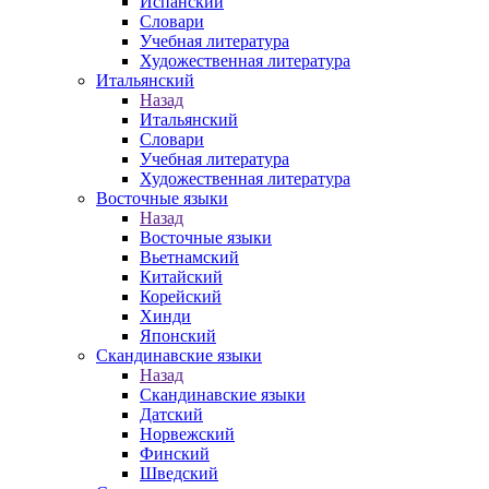
Испанский
Словари
Учебная литература
Художественная литература
Итальянский
Назад
Итальянский
Словари
Учебная литература
Художественная литература
Восточные языки
Назад
Восточные языки
Вьетнамский
Китайский
Корейский
Хинди
Японский
Скандинавские языки
Назад
Скандинавские языки
Датский
Норвежский
Финский
Шведский