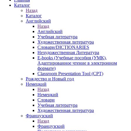
Каталог
Назад
Каталог
Английский
Назад
Английский
Учебная литература
Художественная литература
Словари/DICTIONARIES
Нехудожественная Литература
E-books (Учебные пособия (УМК),
Адаптированное чтение в электронном
формате)
Classroom Presentation Tool (CPT)
Рождество и Новый год
Немецкий
Назад
Немецкий
Словари
Учебная литература
Художественная литература
Французский
Назад
Французский