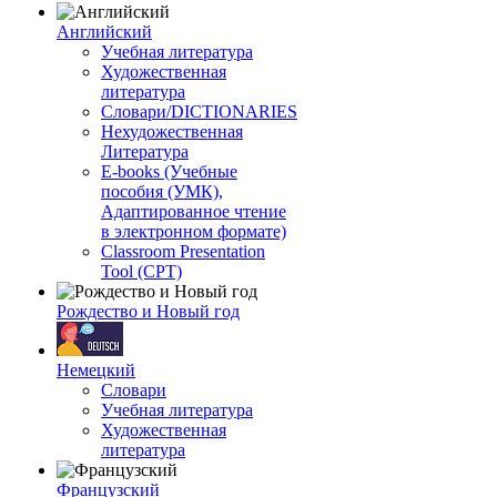
Английский
Учебная литература
Художественная
литература
Словари/DICTIONARIES
Нехудожественная
Литература
E-books (Учебные
пособия (УМК),
Адаптированное чтение
в электронном формате)
Classroom Presentation
Tool (CPT)
Рождество и Новый год
Немецкий
Словари
Учебная литература
Художественная
литература
Французский