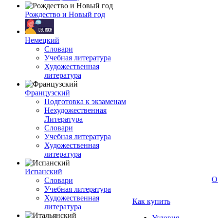
Рождество и Новый год
Немецкий
Словари
Учебная литература
Художественная
литература
Французский
Подготовка к экзаменам
Нехудожественная
Литература
Словари
Учебная литература
Художественная
литература
Испанский
О
Словари
Учебная литература
Художественная
Как купить
литература
Условия