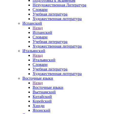
Подготовка к экзаменам
Нехудожественная Литература
Словари
Учебная литература
Художественная литература
Испанский
Назад
Испанский
Словари
Учебная литература
Художественная литература
Итальянский
Назад
Итальянский
Словари
Учебная литература
Художественная литература
Восточные языки
Назад
Восточные языки
Вьетнамский
Китайский
Корейский
Хинди
Японский