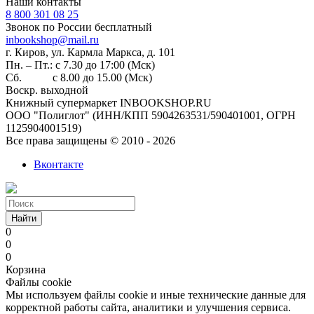
Наши контакты
8 800 301 08 25
Звонок по России бесплатный
inbookshop@mail.ru
г. Киров, ул. Кармла Маркса, д. 101
Пн. – Пт.: с 7.30 до 17:00 (Мск)
Сб. с 8.00 до 15.00 (Мск)
Воскр. выходной
Книжный супермаркет INBOOKSHOP.RU
ООО "Полиглот" (ИНН/КПП 5904263531/590401001, ОГРН
1125904001519)
Все права защищены © 2010 - 2026
Вконтакте
Найти
0
0
0
Корзина
Файлы cookie
Мы используем файлы cookie и иные технические данные для
корректной работы сайта, аналитики и улучшения сервиса.