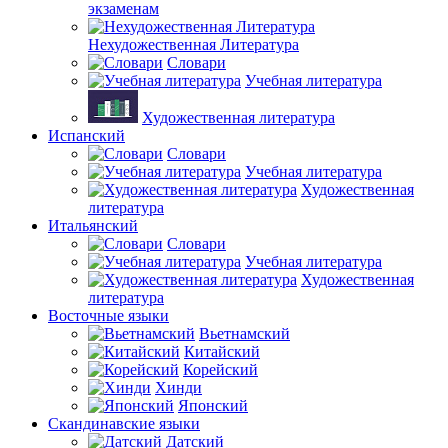
экзаменам
Нехудожественная Литература
Словари
Учебная литература
Художественная литература
Испанский
Словари
Учебная литература
Художественная
литература
Итальянский
Словари
Учебная литература
Художественная
литература
Восточные языки
Вьетнамский
Китайский
Корейский
Хинди
Японский
Скандинавские языки
Датский