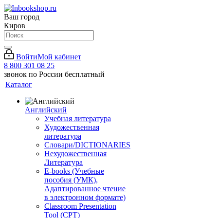
Ваш город
Киров
Войти
Мой кабинет
8 800 301 08 25
звонок по России бесплатный
Каталог
Английский
Учебная литература
Художественная
литература
Словари/DICTIONARIES
Нехудожественная
Литература
E-books (Учебные
пособия (УМК),
Адаптированное чтение
в электронном формате)
Classroom Presentation
Tool (CPT)