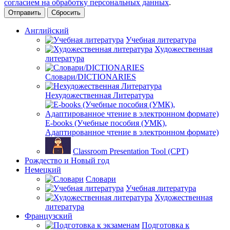
согласием на обработку персональных данных
.
Сбросить
Английский
Учебная литература
Художественная
литература
Словари/DICTIONARIES
Нехудожественная Литература
E-books (Учебные пособия (УМК),
Адаптированное чтение в электронном формате)
Classroom Presentation Tool (CPT)
Рождество и Новый год
Немецкий
Словари
Учебная литература
Художественная
литература
Французский
Подготовка к