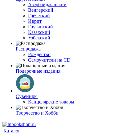
Азербайджанский
Венгерский
Греческий
Иврит
Грузинский
Казахский
Узбекский
Распродажа
Рождество
Самоучители на CD
Подарочные издания
Сувениры
Канцелярские товары
Творчество и Хобби
Каталог