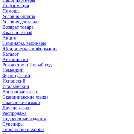
Наши партнеры
Информация
Помощь
Условия оплаты
Условия доставки
Возврат товара
Заказ по e-mail
Акции
Семинары, вебинары
Юридическая информация
Каталог
Английский
Рождество и Новый год
Немецкий
Французский
Испанский
Итальянский
Восточные языки
Скандинавские языки
Славянские языки
Другие языки
Распродажа
Подарочные издания
Сувениры
Творчество и Хобби