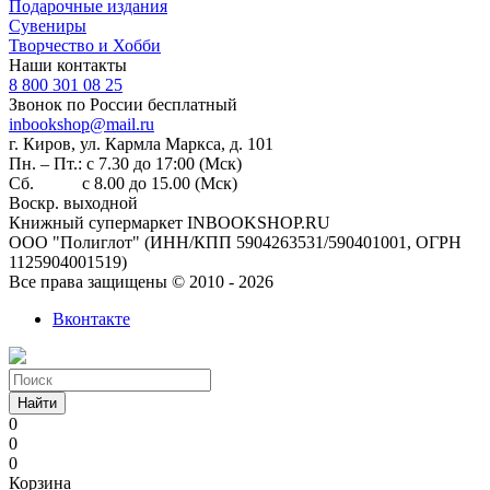
Подарочные издания
Сувениры
Творчество и Хобби
Наши контакты
8 800 301 08 25
Звонок по России бесплатный
inbookshop@mail.ru
г. Киров, ул. Кармла Маркса, д. 101
Пн. – Пт.: с 7.30 до 17:00 (Мск)
Сб. с 8.00 до 15.00 (Мск)
Воскр. выходной
Книжный супермаркет INBOOKSHOP.RU
ООО "Полиглот" (ИНН/КПП 5904263531/590401001, ОГРН
1125904001519)
Все права защищены © 2010 - 2026
Вконтакте
Найти
0
0
0
Корзина