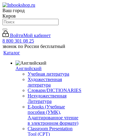
Ваш город
Киров
Войти
Мой кабинет
8 800 301 08 25
звонок по России бесплатный
Каталог
Английский
Учебная литература
Художественная
литература
Словари/DICTIONARIES
Нехудожественная
Литература
E-books (Учебные
пособия (УМК),
Адаптированное чтение
в электронном формате)
Classroom Presentation
Tool (CPT)