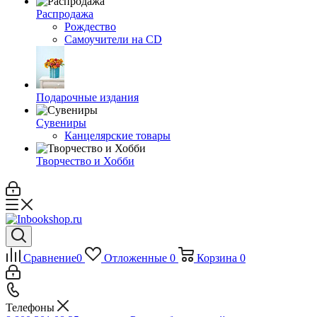
Распродажа
Рождество
Самоучители на CD
Подарочные издания
Сувениры
Канцелярские товары
Творчество и Хобби
Сравнение
0
Отложенные
0
Корзина
0
Телефоны