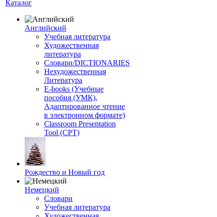
Каталог
Английский
Учебная литература
Художественная
литература
Словари/DICTIONARIES
Нехудожественная
Литература
E-books (Учебные
пособия (УМК),
Адаптированное чтение
в электронном формате)
Classroom Presentation
Tool (CPT)
Рождество и Новый год
Немецкий
Словари
Учебная литература
Художественная