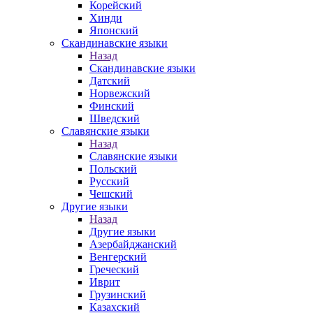
Корейский
Хинди
Японский
Скандинавские языки
Назад
Скандинавские языки
Датский
Норвежский
Финский
Шведский
Славянские языки
Назад
Славянские языки
Польский
Русский
Чешский
Другие языки
Назад
Другие языки
Азербайджанский
Венгерский
Греческий
Иврит
Грузинский
Казахский