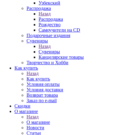
Узбекский
Распродажа
Назад
Распродажа
Рождество
Самоучители на CD
Подарочные издания
Сувениры
Назад
Сувениры
Канцелярские товары
Творчество и Хобби
Как купить
Назад
Как купить
Условия оплаты
Условия доставки
Возврат товара
Заказ по e-mail
Скидки
О магазине
Назад
О магазине
Новости
Статьи