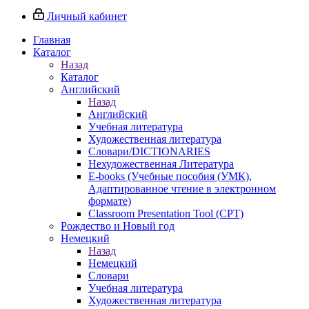
Личный кабинет
Главная
Каталог
Назад
Каталог
Английский
Назад
Английский
Учебная литература
Художественная литература
Словари/DICTIONARIES
Нехудожественная Литература
E-books (Учебные пособия (УМК),
Адаптированное чтение в электронном
формате)
Classroom Presentation Tool (CPT)
Рождество и Новый год
Немецкий
Назад
Немецкий
Словари
Учебная литература
Художественная литература