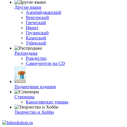
Другие языки
Азербайджанский
Венгерский
Греческий
Иврит
Грузинский
Казахский
Узбекский
Распродажа
Рождество
Самоучители на CD
Подарочные издания
Сувениры
Канцелярские товары
Творчество и Хобби