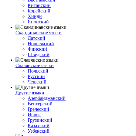
Китайский
Корейский
Хинди
Японский
Скандинавские языки
Датский
Норвежский
Финский
Шведский
Славянские языки
Польский
Русский
Чешский
Другие языки
Азербайджанский
Венгерский
Греческий
Иврит
Грузинский
Казахский
Узбекский