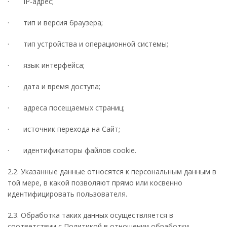
· IP-адрес;
· тип и версия браузера;
· тип устройства и операционной системы;
· язык интерфейса;
· дата и время доступа;
· адреса посещаемых страниц;
· источник перехода на Сайт;
· идентификаторы файлов cookie.
2.2. Указанные данные относятся к персональным данным в
той мере, в какой позволяют прямо или косвенно
идентифицировать пользователя.
2.3. Обработка таких данных осуществляется в
соответствии с Политикой в отношении обработки