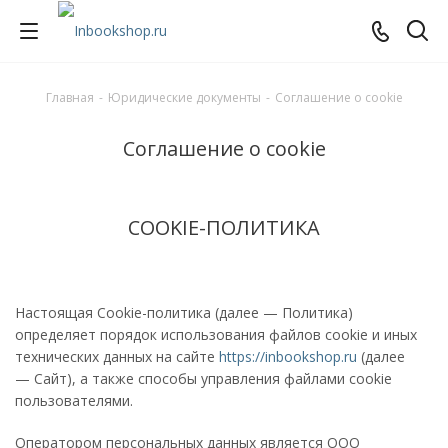
Главная
-
Юридические документы
-
Соглашение о cookie
Соглашение о cookie
COOKIE-ПОЛИТИКА
Настоящая Cookie-политика (далее — Политика)
определяет порядок использования файлов cookie и иных
технических данных на сайте
https://inbookshop.ru
(далее
— Сайт), а также способы управления файлами cookie
пользователями.
Оператором персональных данных является ООО