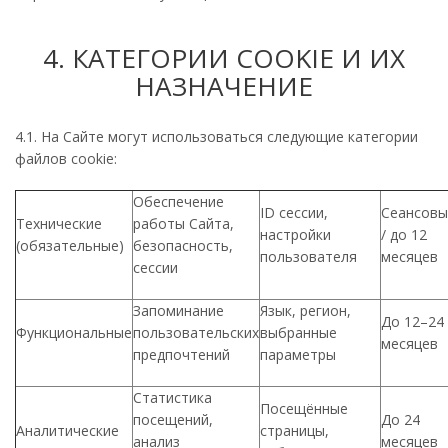
4. КАТЕГОРИИ COOKIE И ИХ
НАЗНАЧЕНИЕ
4.1. На Сайте могут использоваться следующие категории
файлов cookie:
Обеспечение
ID сессии,
Сеансовы
Технические
работы Сайта,
настройки
/ до 12
(обязательные)
безопасность,
пользователя
месяцев
сессии
Запоминание
Язык, регион,
До 12–24
Функциональные
пользовательских
выбранные
месяцев
предпочтений
параметры
Статистика
Посещённые
посещений,
До 24
Аналитические
страницы,
анализ
месяцев