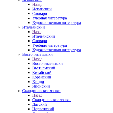
Назад
Испанский
Словари
Учебная литература
Художественная литература
Итальянский
Назад
Итальянский
Словари
Учебная литература
Художественная литература
Восточные языки
Назад
Восточные языки
Вьетнамский
Китайский
Корейский
Хинди
Японский
Скандинавские языки
Назад
Скандинавские языки
Датский
Норвежский