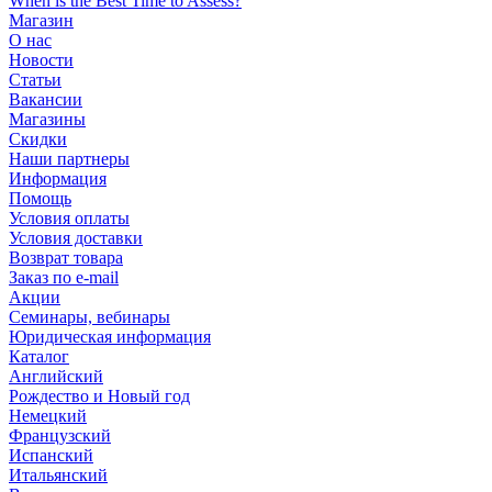
When is the Best Time to Assess?
Магазин
О нас
Новости
Статьи
Вакансии
Магазины
Скидки
Наши партнеры
Информация
Помощь
Условия оплаты
Условия доставки
Возврат товара
Заказ по e-mail
Акции
Семинары, вебинары
Юридическая информация
Каталог
Английский
Рождество и Новый год
Немецкий
Французский
Испанский
Итальянский