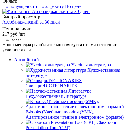
Фильтр
По популярности
По алфавиту
По цене
Быстрый просмотр
Азербайджанский за 30 дней
Нет в наличии
217
руб.
/шт
Под заказ
Наши менеджеры обязательно свяжутся с вами и уточнят
условия заказа
Английский
Учебная литература
Художественная
литература
Словари/DICTIONARIES
Нехудожественная Литература
E-books (Учебные пособия (УМК),
Адаптированное чтение в электронном формате)
Classroom
Presentation Tool (CPT)