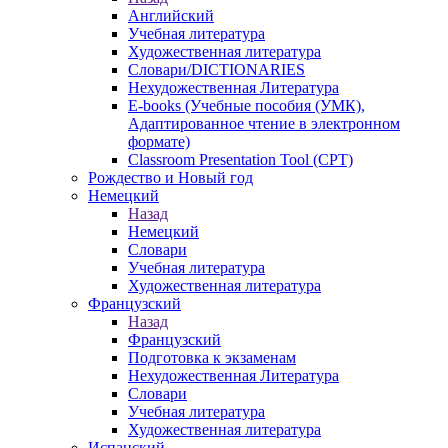
Английский
Учебная литература
Художественная литература
Словари/DICTIONARIES
Нехудожественная Литература
E-books (Учебные пособия (УМК),
Адаптированное чтение в электронном
формате)
Classroom Presentation Tool (CPT)
Рождество и Новый год
Немецкий
Назад
Немецкий
Словари
Учебная литература
Художественная литература
Французский
Назад
Французский
Подготовка к экзаменам
Нехудожественная Литература
Словари
Учебная литература
Художественная литература
Испанский