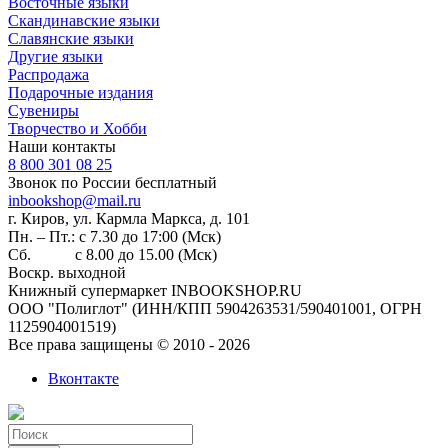
Восточные языки
Скандинавские языки
Славянские языки
Другие языки
Распродажа
Подарочные издания
Сувениры
Творчество и Хобби
Наши контакты
8 800 301 08 25
Звонок по России бесплатный
inbookshop@mail.ru
г. Киров, ул. Кармла Маркса, д. 101
Пн. – Пт.: с 7.30 до 17:00 (Мск)
Сб. с 8.00 до 15.00 (Мск)
Воскр. выходной
Книжный супермаркет INBOOKSHOP.RU
ООО "Полиглот" (ИНН/КПП 5904263531/590401001, ОГРН
1125904001519)
Все права защищены © 2010 - 2026
Вконтакте