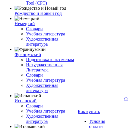
Tool (CPT)
Рождество и Новый год
Немецкий
Словари
Учебная литература
Художественная
литература
Французский
Подготовка к экзаменам
Нехудожественная
Литература
Словари
Учебная литература
Художественная
литература
О
Испанский
Словари
Учебная литература
Как купить
Художественная
литература
Условия
оплаты