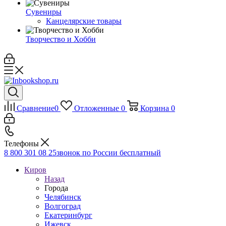
Сувениры
Канцелярские товары
Творчество и Хобби
Сравнение
0
Отложенные
0
Корзина
0
Телефоны
8 800 301 08 25
звонок по России бесплатный
Киров
Назад
Города
Челябинск
Волгоград
Екатеринбург
Ижевск