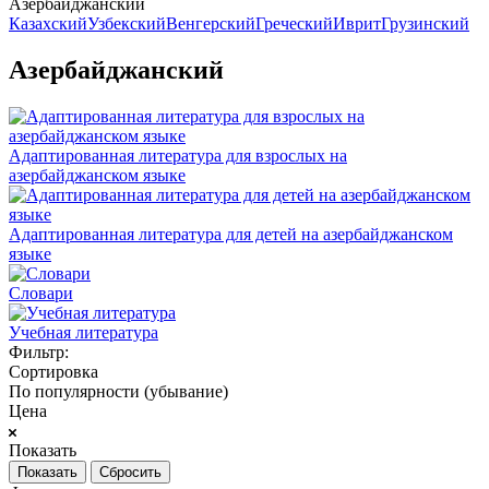
Азербайджанский
Казахский
Узбекский
Венгерский
Греческий
Иврит
Грузинский
Азербайджанский
Адаптированная литература для взрослых на
азербайджанском языке
Адаптированная литература для детей на азербайджанском
языке
Словари
Учебная литература
Фильтр:
Сортировка
По популярности (убывание)
Цена
Показать
Сбросить