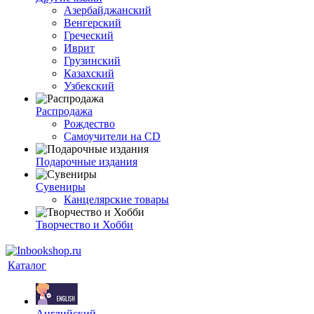
Азербайджанский
Венгерский
Греческий
Иврит
Грузинский
Казахский
Узбекский
Распродажа
Рождество
Самоучители на CD
Подарочные издания
Сувениры
Канцелярские товары
Творчество и Хобби
Каталог
Английский