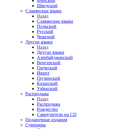
Финский
Шведский
Славянские языки
Назад
Славянские языки
Польский
Русский
Чешский
Другие языки
Назад
Другие языки
Азербайджанский
Венгерский
Греческий
Иврит
Грузинский
Казахский
Узбекский
Распродажа
Назад
Распродажа
Рождество
Самоучители на CD
Подарочные издания
Сувениры