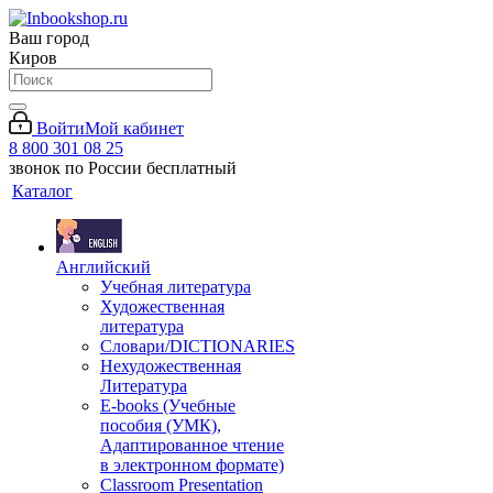
Ваш город
Киров
Войти
Мой кабинет
8 800 301 08 25
звонок по России бесплатный
Каталог
Английский
Учебная литература
Художественная
литература
Словари/DICTIONARIES
Нехудожественная
Литература
E-books (Учебные
пособия (УМК),
Адаптированное чтение
в электронном формате)
Classroom Presentation