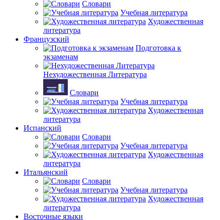
Словари
Учебная литература
Художественная
литература
Французский
Подготовка к
экзаменам
Нехудожественная Литература
Словари
Учебная литература
Художественная
литература
Испанский
Словари
Учебная литература
Художественная
литература
Итальянский
Словари
Учебная литература
Художественная
литература
Восточные языки