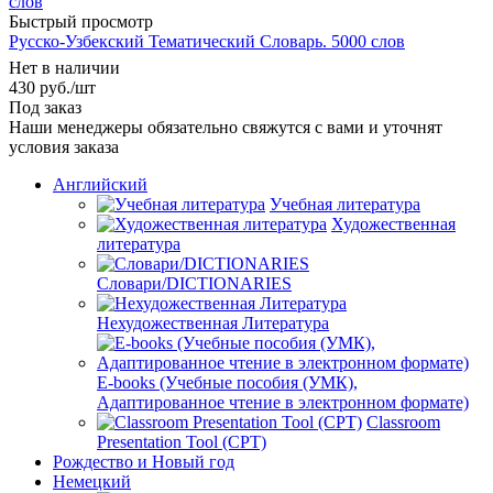
Быстрый просмотр
Русско-Узбекский Тематический Словарь. 5000 слов
Нет в наличии
430
руб.
/шт
Под заказ
Наши менеджеры обязательно свяжутся с вами и уточнят
условия заказа
Английский
Учебная литература
Художественная
литература
Словари/DICTIONARIES
Нехудожественная Литература
E-books (Учебные пособия (УМК),
Адаптированное чтение в электронном формате)
Classroom
Presentation Tool (CPT)
Рождество и Новый год
Немецкий