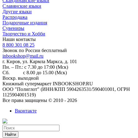
Скандинавские языки
Славянские языки
Другие языки
Распродажа
Подарочные издания
Сувениры
Творчество и Хобби
Наши контакты
8 800 301 08 25
Звонок по России бесплатный
inbookshop@mail.ru
г. Киров, ул. Кармла Маркса, д. 101
Пн. – Пт.: с 7.30 до 17:00 (Мск)
Сб. с 8.00 до 15.00 (Мск)
Воскр. выходной
Книжный супермаркет INBOOKSHOP.RU
ООО "Полиглот" (ИНН/КПП 5904263531/590401001, ОГРН
1125904001519)
Все права защищены © 2010 - 2026
Вконтакте
Найти