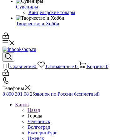
Сувениры
Канцелярские товары
Творчество и Хобби
Сравнение
0
Отложенные
0
Корзина
0
Телефоны
8 800 301 08 25
звонок по России бесплатный
Киров
Назад
Города
Челябинск
Волгоград
Екатеринбург
Ижевск