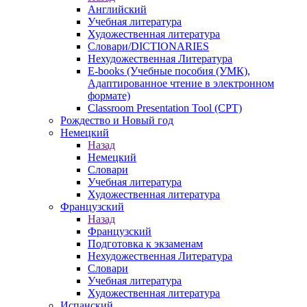
Английский
Учебная литература
Художественная литература
Словари/DICTIONARIES
Нехудожественная Литература
E-books (Учебные пособия (УМК),
Адаптированное чтение в электронном
формате)
Classroom Presentation Tool (CPT)
Рождество и Новый год
Немецкий
Назад
Немецкий
Словари
Учебная литература
Художественная литература
Французский
Назад
Французский
Подготовка к экзаменам
Нехудожественная Литература
Словари
Учебная литература
Художественная литература
Испанский