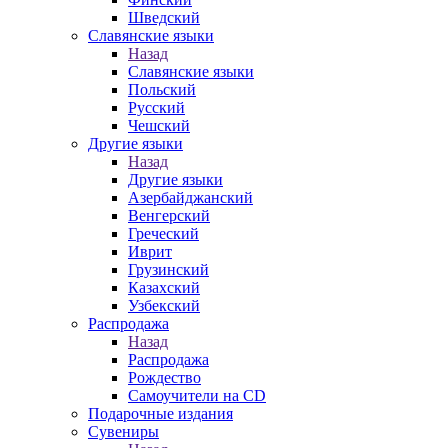
Шведский
Славянские языки
Назад
Славянские языки
Польский
Русский
Чешский
Другие языки
Назад
Другие языки
Азербайджанский
Венгерский
Греческий
Иврит
Грузинский
Казахский
Узбекский
Распродажа
Назад
Распродажа
Рождество
Самоучители на CD
Подарочные издания
Сувениры