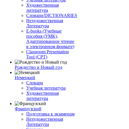
Художественная
литература
Словари/DICTIONARIES
Нехудожественная
Литература
E-books (Учебные
пособия (УМК),
Адаптированное чтение
в электронном формате)
Classroom Presentation
Tool (CPT)
Рождество и Новый год
Немецкий
Словари
Учебная литература
Художественная
литература
Французский
Подготовка к экзаменам
Нехудожественная
Литература