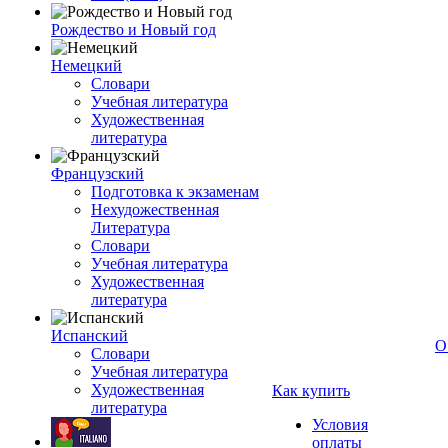
Рождество и Новый год
Немецкий
Словари
Учебная литература
Художественная
литература
Французский
Подготовка к экзаменам
Нехудожественная
Литература
Словари
Учебная литература
Художественная
литература
Испанский
О
Словари
Учебная литература
Художественная
Как купить
литература
Условия
оплаты