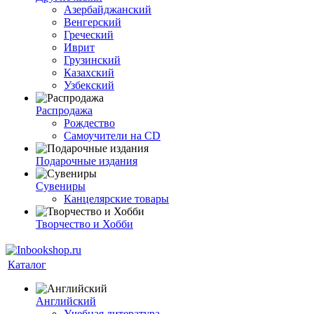
Азербайджанский
Венгерский
Греческий
Иврит
Грузинский
Казахский
Узбекский
Распродажа
Рождество
Самоучители на CD
Подарочные издания
Сувениры
Канцелярские товары
Творчество и Хобби
Каталог
Английский
Учебная литература