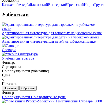
Узбекский
Казахский
Азербайджанский
Венгерский
Греческий
Иврит
Грузи
Узбекский
Адаптированная литература для взрослых на узбекском языке
Адаптированная литература для детей на узбекском языке
Словари
Учебная литература
Фильтр:
Сортировка
По популярности (убывание)
Цена
Показать
Сбросить
Фильтр
По популярности
По алфавиту
По цене