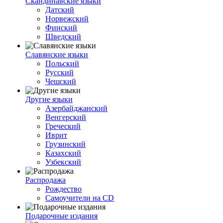
Скандинавские языки
Датский
Норвежский
Финский
Шведский
Славянские языки
Польский
Русский
Чешский
Другие языки
Азербайджанский
Венгерский
Греческий
Иврит
Грузинский
Казахский
Узбекский
Распродажа
Рождество
Самоучители на CD
Подарочные издания