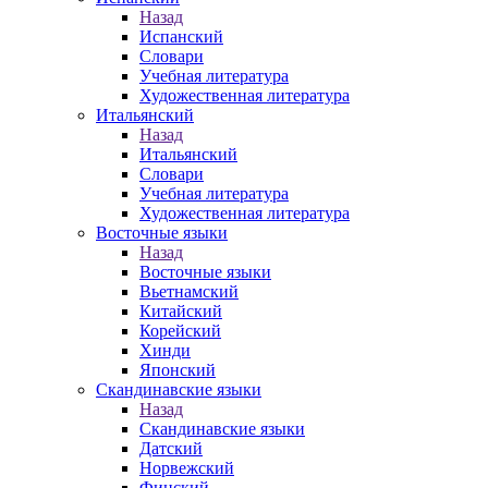
Назад
Испанский
Словари
Учебная литература
Художественная литература
Итальянский
Назад
Итальянский
Словари
Учебная литература
Художественная литература
Восточные языки
Назад
Восточные языки
Вьетнамский
Китайский
Корейский
Хинди
Японский
Скандинавские языки
Назад
Скандинавские языки
Датский
Норвежский
Финский