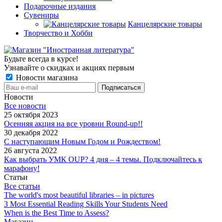
Подарочные издания
Сувениры
Канцелярские товары
Творчество и Хобби
Будьте всегда в курсе!
Узнавайте о скидках и акциях первым
Новости магазина
Новости
Все новости
25 октября 2023
Осенняя акция на все уровни Round-up!!
30 декабря 2022
С наступающим Новым Годом и Рождеством!
26 августа 2022
Как выбрать УМК OUP? 4 дня – 4 темы. Подключайтесь к
марафону!
Статьи
Все статьи
The world's most beautiful libraries – in pictures
3 Most Essential Reading Skills Your Students Need
When is the Best Time to Assess?
Магазин