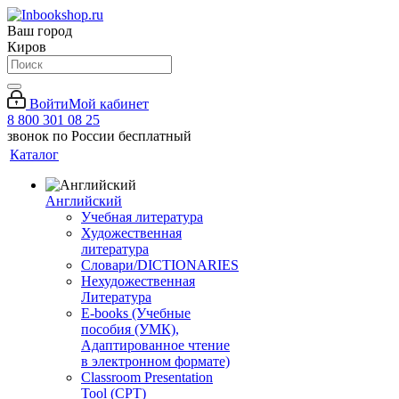
Ваш город
Киров
Войти
Мой кабинет
8 800 301 08 25
звонок по России бесплатный
Каталог
Английский
Учебная литература
Художественная
литература
Словари/DICTIONARIES
Нехудожественная
Литература
E-books (Учебные
пособия (УМК),
Адаптированное чтение
в электронном формате)
Classroom Presentation
Tool (CPT)