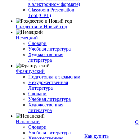
в электронном формате)
Classroom Presentation
Tool (CPT)
Рождество и Новый год
Немецкий
Словари
Учебная литература
Художественная
литература
Французский
Подготовка к экзаменам
Нехудожественная
Литература
Словари
Учебная литература
Художественная
литература
Испанский
О
Словари
Учебная литература
Как купить
Художественная