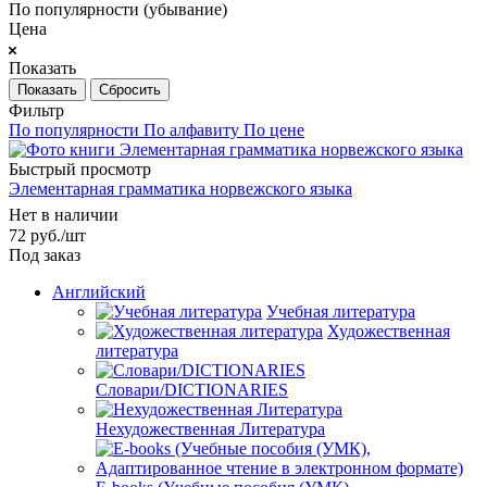
По популярности (убывание)
Цена
Показать
Сбросить
Фильтр
По популярности
По алфавиту
По цене
Быстрый просмотр
Элементарная грамматика норвежского языка
Нет в наличии
72
руб.
/шт
Под заказ
Английский
Учебная литература
Художественная
литература
Словари/DICTIONARIES
Нехудожественная Литература