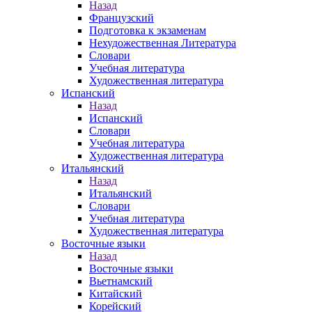
Назад
Французский
Подготовка к экзаменам
Нехудожественная Литература
Словари
Учебная литература
Художественная литература
Испанский
Назад
Испанский
Словари
Учебная литература
Художественная литература
Итальянский
Назад
Итальянский
Словари
Учебная литература
Художественная литература
Восточные языки
Назад
Восточные языки
Вьетнамский
Китайский
Корейский