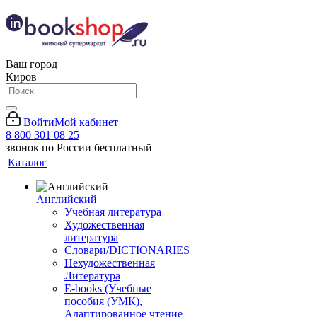
Ваш город
Киров
Войти
Мой кабинет
8 800 301 08 25
звонок по России бесплатный
Каталог
Английский
Учебная литература
Художественная
литература
Словари/DICTIONARIES
Нехудожественная
Литература
E-books (Учебные
пособия (УМК),
Адаптированное чтение