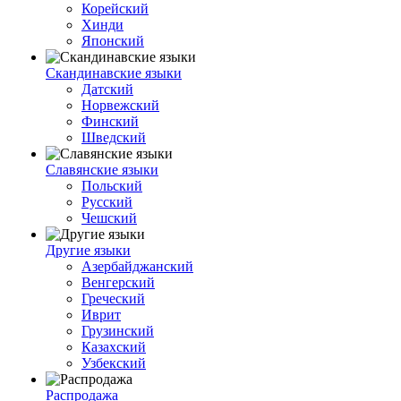
Корейский
Хинди
Японский
Скандинавские языки
Датский
Норвежский
Финский
Шведский
Славянские языки
Польский
Русский
Чешский
Другие языки
Азербайджанский
Венгерский
Греческий
Иврит
Грузинский
Казахский
Узбекский
Распродажа