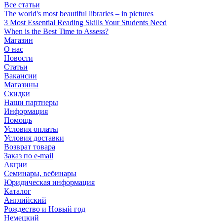
Все статьи
The world's most beautiful libraries – in pictures
3 Most Essential Reading Skills Your Students Need
When is the Best Time to Assess?
Магазин
О нас
Новости
Статьи
Вакансии
Магазины
Скидки
Наши партнеры
Информация
Помощь
Условия оплаты
Условия доставки
Возврат товара
Заказ по e-mail
Акции
Семинары, вебинары
Юридическая информация
Каталог
Английский
Рождество и Новый год
Немецкий