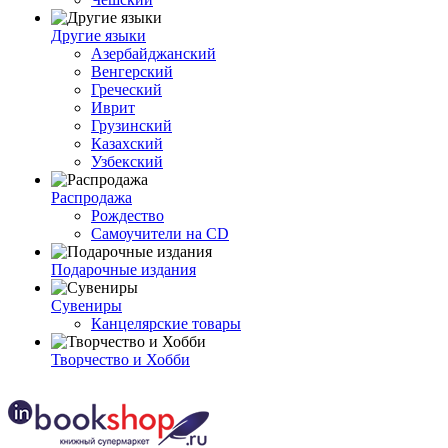
Другие языки
Азербайджанский
Венгерский
Греческий
Иврит
Грузинский
Казахский
Узбекский
Распродажа
Рождество
Самоучители на CD
Подарочные издания
Сувениры
Канцелярские товары
Творчество и Хобби