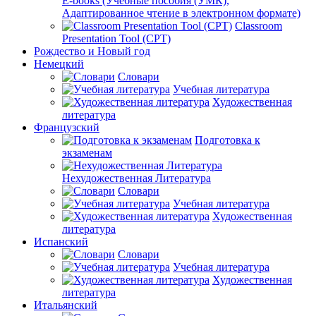
E-books (Учебные пособия (УМК),
Адаптированное чтение в электронном формате)
Classroom
Presentation Tool (CPT)
Рождество и Новый год
Немецкий
Словари
Учебная литература
Художественная
литература
Французский
Подготовка к
экзаменам
Нехудожественная Литература
Словари
Учебная литература
Художественная
литература
Испанский
Словари
Учебная литература
Художественная
литература
Итальянский