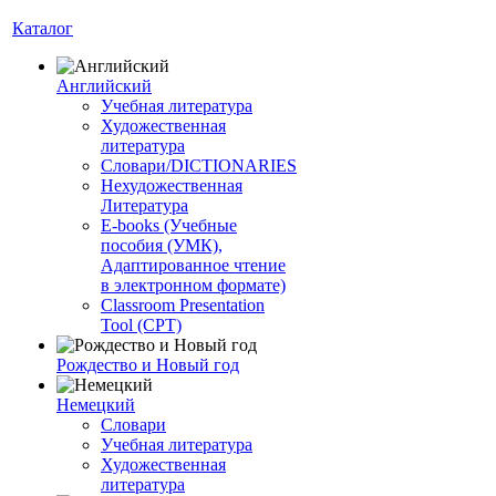
Каталог
Английский
Учебная литература
Художественная
литература
Словари/DICTIONARIES
Нехудожественная
Литература
E-books (Учебные
пособия (УМК),
Адаптированное чтение
в электронном формате)
Classroom Presentation
Tool (CPT)
Рождество и Новый год
Немецкий
Словари
Учебная литература
Художественная
литература