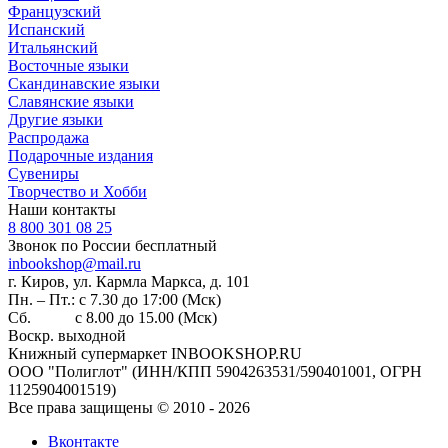
Французский
Испанский
Итальянский
Восточные языки
Скандинавские языки
Славянские языки
Другие языки
Распродажа
Подарочные издания
Сувениры
Творчество и Хобби
Наши контакты
8 800 301 08 25
Звонок по России бесплатный
inbookshop@mail.ru
г. Киров, ул. Кармла Маркса, д. 101
Пн. – Пт.: с 7.30 до 17:00 (Мск)
Сб. с 8.00 до 15.00 (Мск)
Воскр. выходной
Книжный супермаркет INBOOKSHOP.RU
ООО "Полиглот" (ИНН/КПП 5904263531/590401001, ОГРН
1125904001519)
Все права защищены © 2010 - 2026
Вконтакте