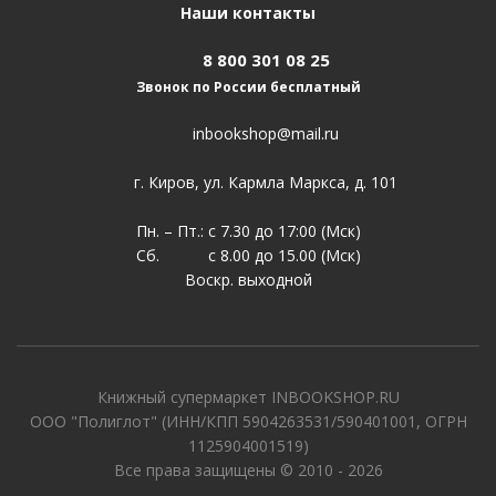
Наши контакты
8 800 301 08 25
Звонок по России бесплатный
inbookshop@mail.ru
г. Киров, ул. Кармла Маркса, д. 101
Пн. – Пт.: с 7.30 до 17:00 (Мск)
Сб. с 8.00 до 15.00 (Мск)
Воскр. выходной
Книжный супермаркет INBOOKSHOP.RU
ООО "Полиглот" (ИНН/КПП 5904263531/590401001, ОГРН
1125904001519)
Все права защищены © 2010 - 2026