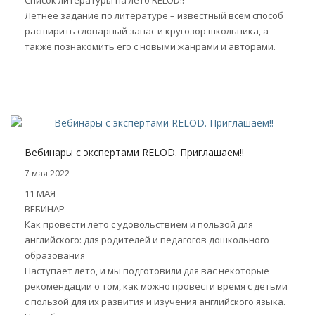
Список литературы на лето RELOD!!
Летнее задание по литературе – известный всем способ
расширить словарный запас и кругозор школьника, а
также познакомить его с новыми жанрами и авторами.
Вебинары с экспертами RELOD. Приглашаем!!
7 мая 2022
11 МАЯ
ВЕБИНАР
Как провести лето с удовольствием и пользой для
английского: для родителей и педагогов дошкольного
образования
Наступает лето, и мы подготовили для вас некоторые
рекомендации о том, как можно провести время с детьми
с пользой для их развития и изучения английского языка.