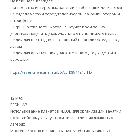
На вебинаре вас ждет:
– множество интересных занятий, чтобы ваши дети летом
не сидели часами перед телевизором, за компьютером и
в телефоне
– игры и активности, которые научат вас и ваших
учеников получать удовольствие от английского языка
– идеи для нестандартных занятий по английскому языку
летом
– идеи для организации увлекательного досуга детей и
взрослых.
https://events.webinar.ru/36723409/11245445
12 МАЯ
ВЕБИНАР
Использование плакатов RELOD для организации занятий
по английскому языку, в том числе в летних языковых
лагерях
Мастер-класс по использованию учебных наглядных