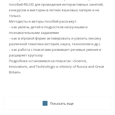
пособий RELOD для проведения интерактивных занятий,
конкурсов и викторин в летних языковых лагерях и не
только.
Методисты и авторы пособий расскажут:
– как увлечь детей и подростков нескучными и
познавательными заданиями
– как в игровой форме активировать и усвоить лексику
различной тематики (история, наука, технологии и др.)
– как работа с плакатами развивает речевые умения и
расширяет кругозор
Подробнее остановимся на плакатах: «Science,
Innovations, and Technology» и «History of Russia and Great
Britain».
Показать еще