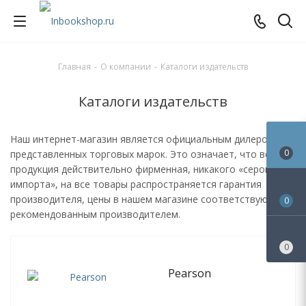
Главная
-
О компании
-
Каталоги издательств
Каталоги издательств
Наш интернет-магазин является официальным дилером
0
представленных торговых марок. Это означает, что вся
продукция действительно фирменная, никакого «серого
импорта», на все товары распространяется гарантия
производителя, цены в нашем магазине соответствуют,
0
рекомендованным производителем.
0
Pearson