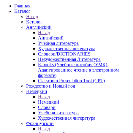
Главная
Каталог
Назад
Каталог
Английский
Назад
Английский
Учебная литература
Художественная литература
Словари/DICTIONARIES
Нехудожественная Литература
E-books (Учебные пособия (УМК),
Адаптированное чтение в электронном
формате)
Classroom Presentation Tool (CPT)
Рождество и Новый год
Немецкий
Назад
Немецкий
Словари
Учебная литература
Художественная литература
Французский
Назад