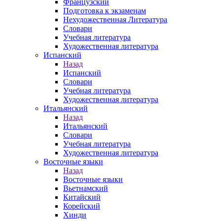
Французский
Подготовка к экзаменам
Нехудожественная Литература
Словари
Учебная литература
Художественная литература
Испанский
Назад
Испанский
Словари
Учебная литература
Художественная литература
Итальянский
Назад
Итальянский
Словари
Учебная литература
Художественная литература
Восточные языки
Назад
Восточные языки
Вьетнамский
Китайский
Корейский
Хинди