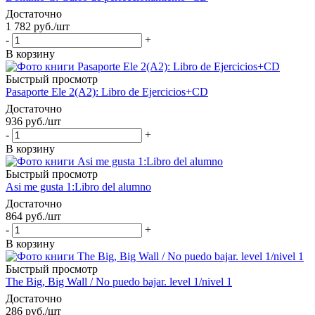
Достаточно
1 782
руб.
/шт
-
+
В корзину
Быстрый просмотр
Pasaporte Ele 2(A2): Libro de Ejercicios+CD
Достаточно
936
руб.
/шт
-
+
В корзину
Быстрый просмотр
Asi me gusta 1:Libro del alumno
Достаточно
864
руб.
/шт
-
+
В корзину
Быстрый просмотр
The Big, Big Wall / No puedo bajar. level 1/nivel 1
Достаточно
286
руб.
/шт