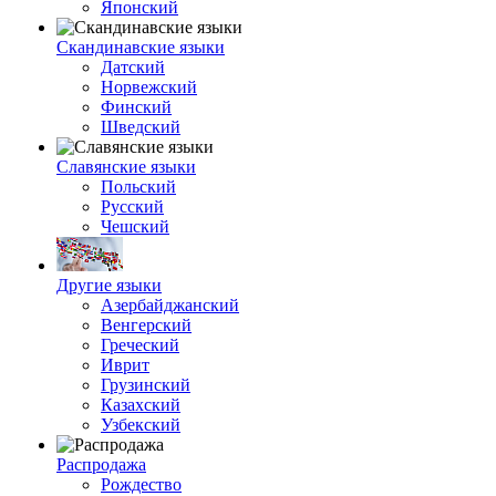
Японский
Скандинавские языки
Датский
Норвежский
Финский
Шведский
Славянские языки
Польский
Русский
Чешский
Другие языки
Азербайджанский
Венгерский
Греческий
Иврит
Грузинский
Казахский
Узбекский
Распродажа
Рождество