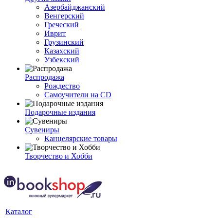
Азербайджанский
Венгерский
Греческий
Иврит
Грузинский
Казахский
Узбекский
Распродажа
Рождество
Самоучители на CD
Подарочные издания
Сувениры
Канцелярские товары
Творчество и Хобби
Каталог