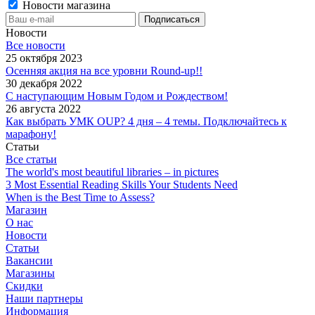
Новости магазина
Новости
Все новости
25 октября 2023
Осенняя акция на все уровни Round-up!!
30 декабря 2022
С наступающим Новым Годом и Рождеством!
26 августа 2022
Как выбрать УМК OUP? 4 дня – 4 темы. Подключайтесь к
марафону!
Статьи
Все статьи
The world's most beautiful libraries – in pictures
3 Most Essential Reading Skills Your Students Need
When is the Best Time to Assess?
Магазин
О нас
Новости
Статьи
Вакансии
Магазины
Скидки
Наши партнеры
Информация