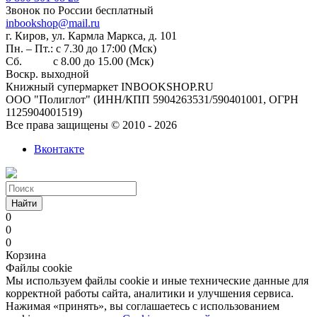
Звонок по России бесплатный
inbookshop@mail.ru
г. Киров, ул. Кармла Маркса, д. 101
Пн. – Пт.: с 7.30 до 17:00 (Мск)
Сб. с 8.00 до 15.00 (Мск)
Воскр. выходной
Книжный супермаркет INBOOKSHOP.RU
ООО "Полиглот" (ИНН/КПП 5904263531/590401001, ОГРН
1125904001519)
Все права защищены © 2010 - 2026
Вконтакте
Найти
0
0
0
Корзина
Файлы cookie
Мы используем файлы cookie и иные технические данные для
корректной работы сайта, аналитики и улучшения сервиса.
Нажимая «принять», вы соглашаетесь с использованием