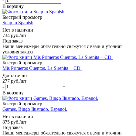
-
+
В корзину
Быстрый просмотр
Snap in Spanish
Нет в наличии
734
руб.
/шт
Под заказ
Наши менеджеры обязательно свяжутся с вами и уточнят
условия заказа
Быстрый просмотр
Mis Primeros Cuentos. La Sirenita + CD.
Достаточно
277
руб.
/шт
-
+
В корзину
Быстрый просмотр
Games. Bingo Ilustrado. Espanol.
Нет в наличии
875
руб.
/шт
Под заказ
Наши менеджеры обязательно свяжутся с вами и уточнят