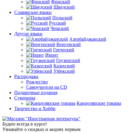
Финский
Шведский
Славянские языки
Польский
Русский
Чешский
Другие языки
Азербайджанский
Венгерский
Греческий
Иврит
Грузинский
Казахский
Узбекский
Распродажа
Рождество
Самоучители на CD
Подарочные издания
Сувениры
Канцелярские товары
Творчество и Хобби
Будьте всегда в курсе!
Узнавайте о скидках и акциях первым