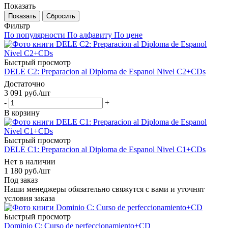
Показать
Сбросить
Фильтр
По популярности
По алфавиту
По цене
Быстрый просмотр
DELE C2: Preparacion al Diploma de Espanol Nivel C2+CDs
Достаточно
3 091
руб.
/шт
-
+
В корзину
Быстрый просмотр
DELE C1: Preparacion al Diploma de Espanol Nivel C1+CDs
Нет в наличии
1 180
руб.
/шт
Под заказ
Наши менеджеры обязательно свяжутся с вами и уточнят
условия заказа
Быстрый просмотр
Dominio C: Curso de perfeccionamiento+CD