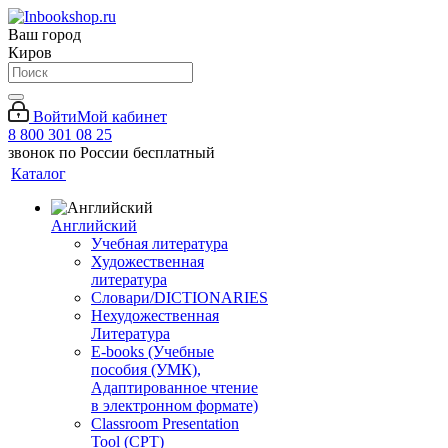
Ваш город
Киров
Войти
Мой кабинет
8 800 301 08 25
звонок по России бесплатный
Каталог
Английский
Учебная литература
Художественная
литература
Словари/DICTIONARIES
Нехудожественная
Литература
E-books (Учебные
пособия (УМК),
Адаптированное чтение
в электронном формате)
Classroom Presentation
Tool (CPT)