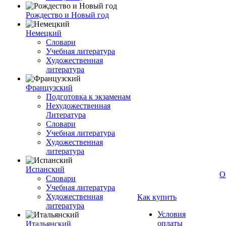
Рождество и Новый год
Немецкий
Словари
Учебная литература
Художественная
литература
Французский
Подготовка к экзаменам
Нехудожественная
Литература
Словари
Учебная литература
Художественная
литература
Испанский
О
Словари
Учебная литература
Художественная
Как купить
литература
Условия
оплаты
Итальянский