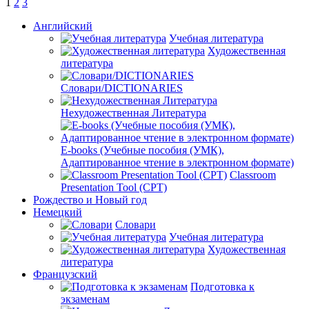
1
2
3
Английский
Учебная литература
Художественная
литература
Словари/DICTIONARIES
Нехудожественная Литература
E-books (Учебные пособия (УМК),
Адаптированное чтение в электронном формате)
Classroom
Presentation Tool (CPT)
Рождество и Новый год
Немецкий
Словари
Учебная литература
Художественная
литература
Французский
Подготовка к
экзаменам