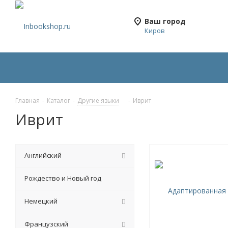
Ваш город
Киров
Главная
-
Каталог
-
Другие языки
-
Иврит
Иврит
Английский
Рождество и Новый год
Немецкий
Французский