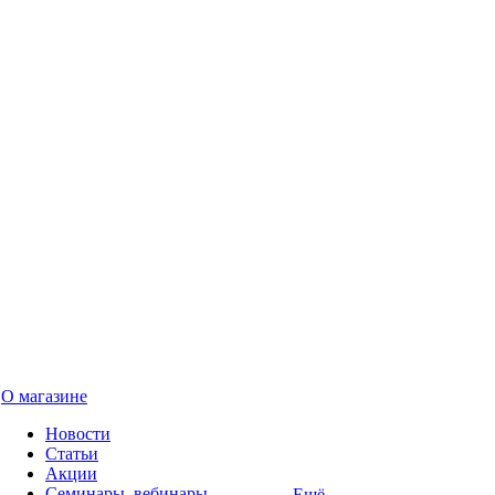
О магазине
Новости
Статьи
Акции
Семинары, вебинары
Ещё