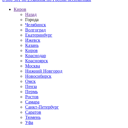
Киров
Назад
Города
Челябинск
Волгоград
Екатеринбург
Ижевск
Казань
Киров
Краснодар
Красноярск
Москва
Нижний Новгород
Новосибирск
Омск
Пенза
Пермь
Ростов
Самара
Санкт-Петербург
Саратов
Тюмень
Уфа