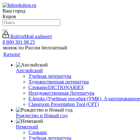
Ваш город
Киров
Войти
Мой кабинет
8 800 301 08 25
звонок по России бесплатный
Каталог
Английский
Учебная литература
Художественная литература
Словари/DICTIONARIES
Нехудожественная Литература
E-books (Учебные пособия (УМК), Адаптированное
Classroom Presentation Tool (CPT)
Рождество и Новый год
Немецкий
Словари
Учебная литература