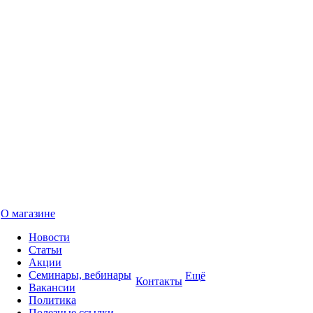
О магазине
Новости
Статьи
Акции
Семинары, вебинары
Ещё
Контакты
Вакансии
Политика
Полезные ссылки