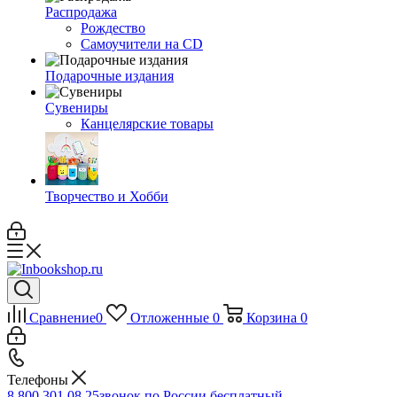
Распродажа
Рождество
Самоучители на CD
Подарочные издания
Сувениры
Канцелярские товары
Творчество и Хобби
Сравнение
0
Отложенные
0
Корзина
0
Телефоны
8 800 301 08 25
звонок по России бесплатный