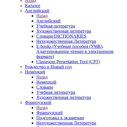
Назад
Каталог
Английский
Назад
Английский
Учебная литература
Художественная литература
Словари/DICTIONARIES
Нехудожественная Литература
E-books (Учебные пособия (УМК),
Адаптированное чтение в электронном
формате)
Classroom Presentation Tool (CPT)
Рождество и Новый год
Немецкий
Назад
Немецкий
Словари
Учебная литература
Художественная литература
Французский
Назад
Французский
Подготовка к экзаменам
Нехудожественная Литература