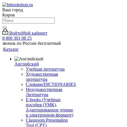
Ваш город
Киров
Войти
Мой кабинет
8 800 301 08 25
звонок по России бесплатный
Каталог
Английский
Учебная литература
Художественная
литература
Словари/DICTIONARIES
Нехудожественная
Литература
E-books (Учебные
пособия (УМК),
Адаптированное чтение
в электронном формате)
Classroom Presentation
Tool (CPT)