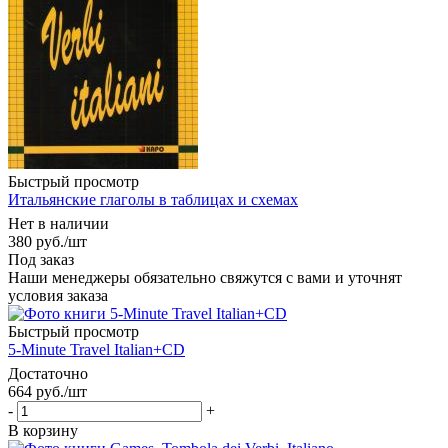
Быстрый просмотр
Итальянские глаголы в таблицах и схемах
Нет в наличии
380
руб.
/шт
Под заказ
Наши менеджеры обязательно свяжутся с вами и уточнят
условия заказа
Быстрый просмотр
5-Minute Travel Italian+CD
Достаточно
664
руб.
/шт
-
+
В корзину