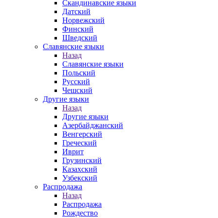
Скандинавские языки
Датский
Норвежский
Финский
Шведский
Славянские языки
Назад
Славянские языки
Польский
Русский
Чешский
Другие языки
Назад
Другие языки
Азербайджанский
Венгерский
Греческий
Иврит
Грузинский
Казахский
Узбекский
Распродажа
Назад
Распродажа
Рождество