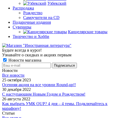
Узбекский
Распродажа
Рождество
Самоучители на CD
Подарочные издания
Сувениры
Канцелярские товары
Творчество и Хобби
Будьте всегда в курсе!
Узнавайте о скидках и акциях первым
Новости магазина
Новости
Все новости
25 октября 2023
Осенняя акция на все уровни Round-up!!
30 декабря 2022
С наступающим Новым Годом и Рождеством!
26 августа 2022
Как выбрать УМК OUP? 4 дня – 4 темы. Подключайтесь к
марафону!
Статьи
Все статьи