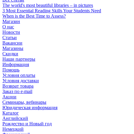
The world's most beautiful libraries – in pictures
3 Most Essential Reading Skills Your Students Need
When is the Best Time to Assess?
Магазин
О нас
Новости
Статьи
Вакансии
Магазины
Скидки
Наши партнеры
Информация
Помощь
Условия оплаты
Условия доставки
Возврат товара
Заказ по e-mail
Акции
Семинары, вебинары
Юридическая информация
Каталог
Английский
Рождество и Новый год
Немецкий