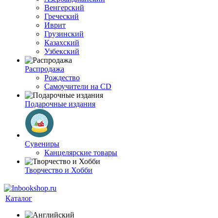
Венгерский
Греческий
Иврит
Грузинский
Казахский
Узбекский
Распродажа
Рождество
Самоучители на CD
Подарочные издания
Сувениры
Канцелярские товары
Творчество и Хобби
Каталог