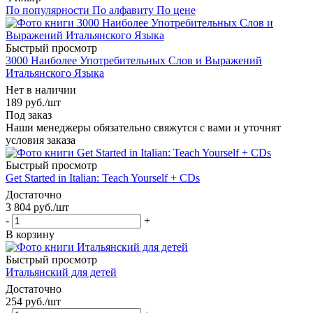
По популярности
По алфавиту
По цене
Быстрый просмотр
3000 Наиболее Употребительных Слов и Выражений
Итальянского Языка
Нет в наличии
189
руб.
/шт
Под заказ
Наши менеджеры обязательно свяжутся с вами и уточнят
условия заказа
Быстрый просмотр
Get Started in Italian: Teach Yourself + CDs
Достаточно
3 804
руб.
/шт
-
+
В корзину
Быстрый просмотр
Итальянский для детей
Достаточно
254
руб.
/шт