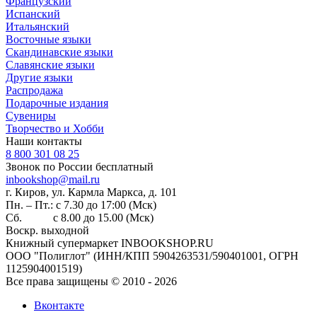
Французский
Испанский
Итальянский
Восточные языки
Скандинавские языки
Славянские языки
Другие языки
Распродажа
Подарочные издания
Сувениры
Творчество и Хобби
Наши контакты
8 800 301 08 25
Звонок по России бесплатный
inbookshop@mail.ru
г. Киров, ул. Кармла Маркса, д. 101
Пн. – Пт.: с 7.30 до 17:00 (Мск)
Сб. с 8.00 до 15.00 (Мск)
Воскр. выходной
Книжный супермаркет INBOOKSHOP.RU
ООО "Полиглот" (ИНН/КПП 5904263531/590401001, ОГРН
1125904001519)
Все права защищены © 2010 - 2026
Вконтакте