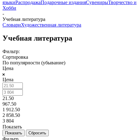
языки
Распродажа
Подарочные издания
Сувениры
Творчество и
Хобби
-
Учебная литература
Словари
Художественная литература
Учебная литература
Фильтр:
Сортировка
По популярности (убывание)
Цена
Цена
21.50
967.50
1 912.50
2 858.50
3 804
Показать
Сбросить
Фильтр