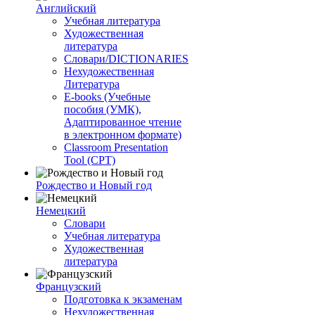
Английский
Учебная литература
Художественная
литература
Словари/DICTIONARIES
Нехудожественная
Литература
E-books (Учебные
пособия (УМК),
Адаптированное чтение
в электронном формате)
Classroom Presentation
Tool (CPT)
Рождество и Новый год
Немецкий
Словари
Учебная литература
Художественная
литература
Французский
Подготовка к экзаменам
Нехудожественная