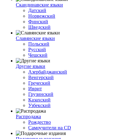
Скандинавские языки
Датский
Норвежский
Финский
Шведский
Славянские языки
Польский
Русский
Чешский
Другие языки
Азербайджанский
Венгерский
Греческий
Иврит
Грузинский
Казахский
Узбекский
Распродажа
Рождество
Самоучители на CD
Подарочные издания