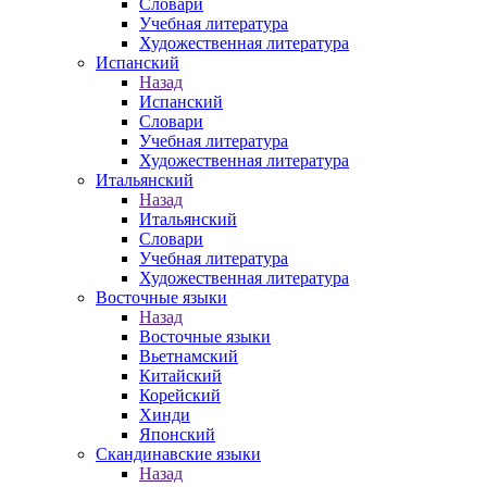
Словари
Учебная литература
Художественная литература
Испанский
Назад
Испанский
Словари
Учебная литература
Художественная литература
Итальянский
Назад
Итальянский
Словари
Учебная литература
Художественная литература
Восточные языки
Назад
Восточные языки
Вьетнамский
Китайский
Корейский
Хинди
Японский
Скандинавские языки
Назад