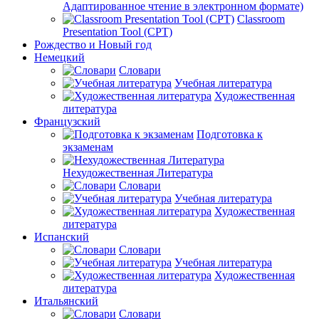
Адаптированное чтение в электронном формате)
Classroom
Presentation Tool (CPT)
Рождество и Новый год
Немецкий
Словари
Учебная литература
Художественная
литература
Французский
Подготовка к
экзаменам
Нехудожественная Литература
Словари
Учебная литература
Художественная
литература
Испанский
Словари
Учебная литература
Художественная
литература
Итальянский
Словари