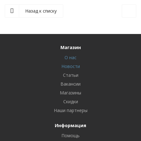
Назад к списку
Магазин
О нас
Новости
Статьи
Вакансии
Магазины
Скидки
Наши партнеры
Информация
Помощь