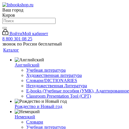
Ваш город
Киров
Войти
Мой кабинет
8 800 301 08 25
звонок по России бесплатный
Каталог
Английский
Учебная литература
Художественная литература
Словари/DICTIONARIES
Нехудожественная Литература
E-books (Учебные пособия (УМК), Адаптированное
Classroom Presentation Tool (CPT)
Рождество и Новый год
Немецкий
Словари
Учебная литература