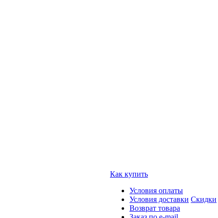
Как купить
Условия оплаты
Условия доставки
Скидки
Возврат товара
Заказ по e-mail