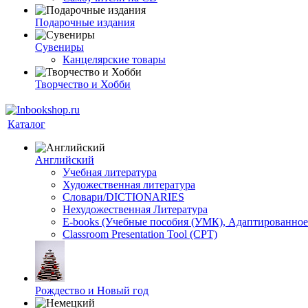
Подарочные издания
Сувениры
Канцелярские товары
Творчество и Хобби
Каталог
Английский
Учебная литература
Художественная литература
Словари/DICTIONARIES
Нехудожественная Литература
E-books (Учебные пособия (УМК), Адаптированное
Classroom Presentation Tool (CPT)
Рождество и Новый год