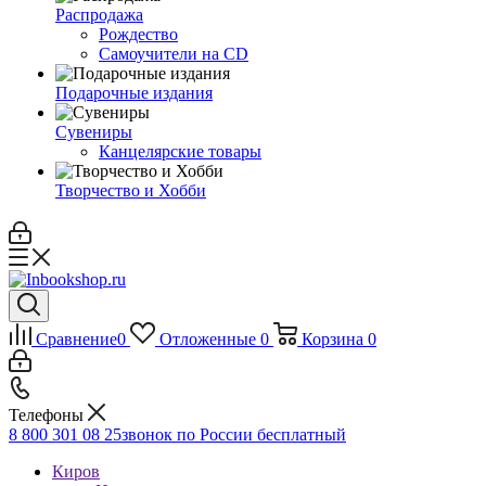
Распродажа
Рождество
Самоучители на CD
Подарочные издания
Сувениры
Канцелярские товары
Творчество и Хобби
Сравнение
0
Отложенные
0
Корзина
0
Телефоны
8 800 301 08 25
звонок по России бесплатный
Киров