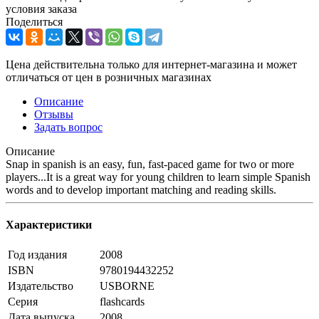
условия заказа
Поделиться
Цена действительна только для интернет-магазина и может
отличаться от цен в розничных магазинах
Описание
Отзывы
Задать вопрос
Описание
Snap in spanish is an easy, fun, fast-paced game for two or more
players...It is a great way for young children to learn simple Spanish
words and to develop important matching and reading skills.
Характеристики
Год издания
2008
ISBN
9780194432252
Издательство
USBORNE
Серия
flashcards
Дата выпуска
2008