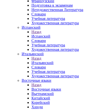
Французский
Подготовка к экзаменам
Нехудожественная Литература
Словари
Учебная литература
Художественная литература
Испанский
Назад
Испанский
Словари
Учебная литература
Художественная литература
Итальянский
Назад
Итальянский
Словари
Учебная литература
Художественная литература
Восточные языки
Назад
Восточные языки
Вьетнамский
Китайский
Корейский
Хинди