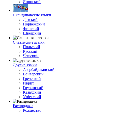
Японский
Скандинавские языки
Датский
Норвежский
Финский
Шведский
Славянские языки
Польский
Русский
Чешский
Другие языки
Азербайджанский
Венгерский
Греческий
Иврит
Грузинский
Казахский
Узбекский
Распродажа
Рождество