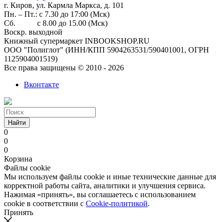
г. Киров, ул. Кармла Маркса, д. 101
Пн. – Пт.: с 7.30 до 17:00 (Мск)
Сб. с 8.00 до 15.00 (Мск)
Воскр. выходной
Книжный супермаркет INBOOKSHOP.RU
ООО "Полиглот" (ИНН/КПП 5904263531/590401001, ОГРН
1125904001519)
Все права защищены © 2010 - 2026
Вконтакте
Найти
0
0
0
Корзина
Файлы cookie
Мы используем файлы cookie и иные технические данные для
корректной работы сайта, аналитики и улучшения сервиса.
Нажимая «принять», вы соглашаетесь с использованием
cookie в соответствии с
Cookie-политикой
.
Принять