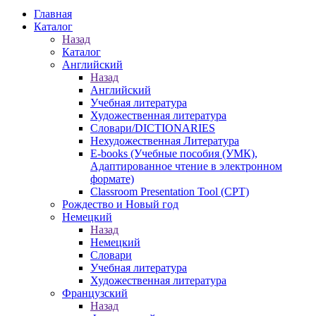
Главная
Каталог
Назад
Каталог
Английский
Назад
Английский
Учебная литература
Художественная литература
Словари/DICTIONARIES
Нехудожественная Литература
E-books (Учебные пособия (УМК),
Адаптированное чтение в электронном
формате)
Classroom Presentation Tool (CPT)
Рождество и Новый год
Немецкий
Назад
Немецкий
Словари
Учебная литература
Художественная литература
Французский
Назад