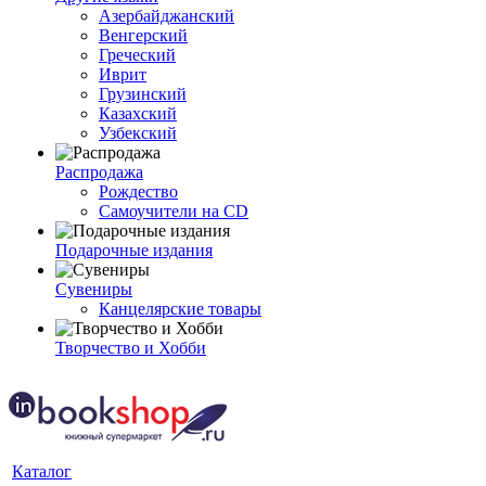
Азербайджанский
Венгерский
Греческий
Иврит
Грузинский
Казахский
Узбекский
Распродажа
Рождество
Самоучители на CD
Подарочные издания
Сувениры
Канцелярские товары
Творчество и Хобби
Каталог