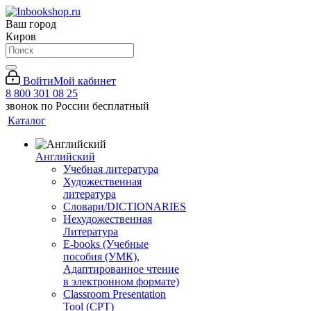
Ваш город
Киров
Войти
Мой кабинет
8 800 301 08 25
звонок по России бесплатный
Каталог
Английский
Учебная литература
Художественная
литература
Словари/DICTIONARIES
Нехудожественная
Литература
E-books (Учебные
пособия (УМК),
Адаптированное чтение
в электронном формате)
Classroom Presentation
Tool (CPT)