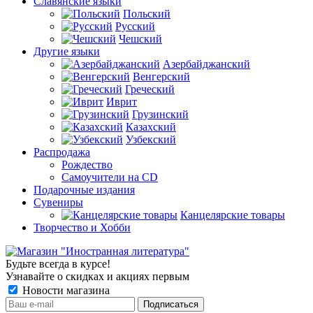
Славянские языки
Польский
Русский
Чешский
Другие языки
Азербайджанский
Венгерский
Греческий
Иврит
Грузинский
Казахский
Узбекский
Распродажа
Рождество
Самоучители на CD
Подарочные издания
Сувениры
Канцелярские товары
Творчество и Хобби
Будьте всегда в курсе!
Узнавайте о скидках и акциях первым
Новости магазина