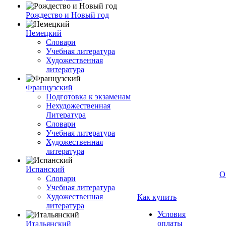
Рождество и Новый год
Немецкий
Словари
Учебная литература
Художественная
литература
Французский
Подготовка к экзаменам
Нехудожественная
Литература
Словари
Учебная литература
Художественная
литература
Испанский
О
Словари
Учебная литература
Художественная
Как купить
литература
Условия
оплаты
Итальянский