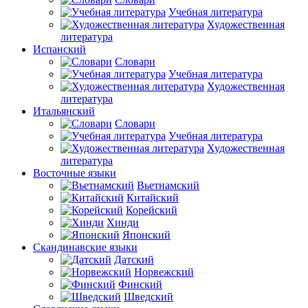
Учебная литература
Художественная
литература
Испанский
Словари
Учебная литература
Художественная
литература
Итальянский
Словари
Учебная литература
Художественная
литература
Восточные языки
Вьетнамский
Китайский
Корейский
Хинди
Японский
Скандинавские языки
Датский
Норвежский
Финский
Шведский