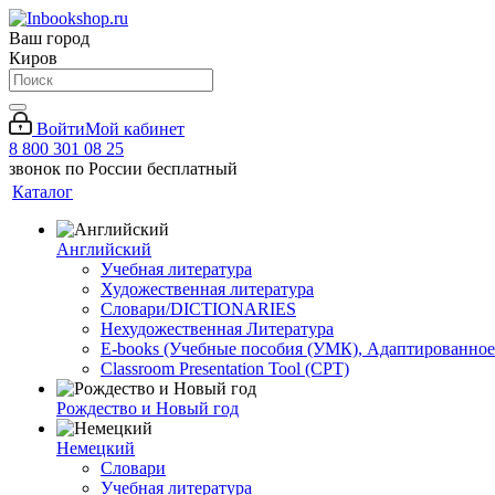
Ваш город
Киров
Войти
Мой кабинет
8 800 301 08 25
звонок по России бесплатный
Каталог
Английский
Учебная литература
Художественная литература
Словари/DICTIONARIES
Нехудожественная Литература
E-books (Учебные пособия (УМК), Адаптированное
Classroom Presentation Tool (CPT)
Рождество и Новый год
Немецкий
Словари
Учебная литература