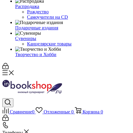
Распродажа
Рождество
Самоучители на CD
Подарочные издания
Сувениры
Канцелярские товары
Творчество и Хобби
Сравнение
0
Отложенные
0
Корзина
0
Телефоны