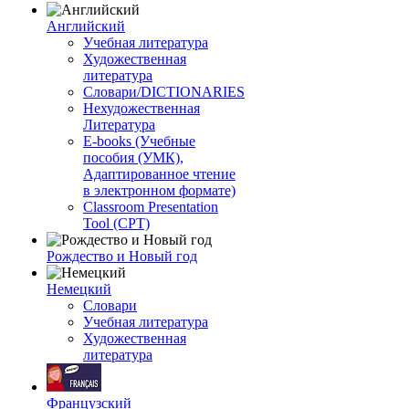
Английский
Учебная литература
Художественная
литература
Словари/DICTIONARIES
Нехудожественная
Литература
E-books (Учебные
пособия (УМК),
Адаптированное чтение
в электронном формате)
Classroom Presentation
Tool (CPT)
Рождество и Новый год
Немецкий
Словари
Учебная литература
Художественная
литература
Французский