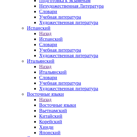
Подготовка к экзаменам
Нехудожественная Литература
Словари
Учебная литература
Художественная литература
Испанский
Назад
Испанский
Словари
Учебная литература
Художественная литература
Итальянский
Назад
Итальянский
Словари
Учебная литература
Художественная литература
Восточные языки
Назад
Восточные языки
Вьетнамский
Китайский
Корейский
Хинди
Японский