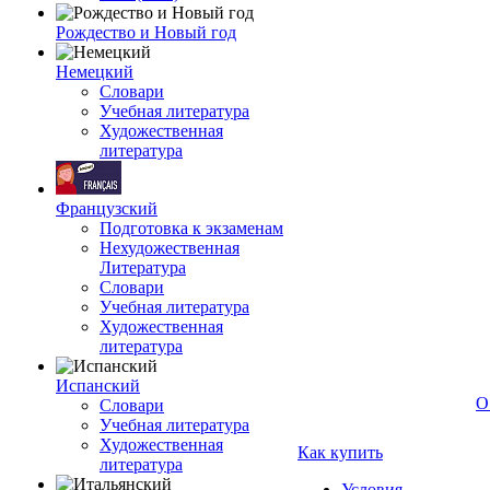
Рождество и Новый год
Немецкий
Словари
Учебная литература
Художественная
литература
Французский
Подготовка к экзаменам
Нехудожественная
Литература
Словари
Учебная литература
Художественная
литература
Испанский
О
Словари
Учебная литература
Художественная
Как купить
литература
Условия