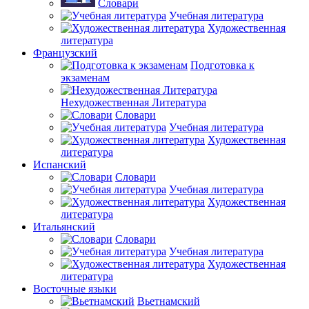
Словари
Учебная литература
Художественная
литература
Французский
Подготовка к
экзаменам
Нехудожественная Литература
Словари
Учебная литература
Художественная
литература
Испанский
Словари
Учебная литература
Художественная
литература
Итальянский
Словари
Учебная литература
Художественная
литература
Восточные языки
Вьетнамский