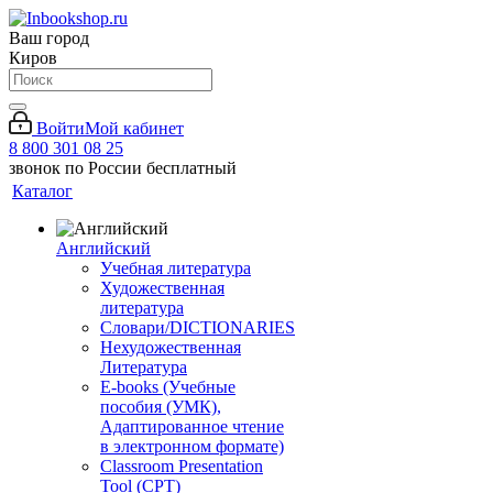
Ваш город
Киров
Войти
Мой кабинет
8 800 301 08 25
звонок по России бесплатный
Каталог
Английский
Учебная литература
Художественная
литература
Словари/DICTIONARIES
Нехудожественная
Литература
E-books (Учебные
пособия (УМК),
Адаптированное чтение
в электронном формате)
Classroom Presentation
Tool (CPT)