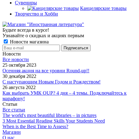
Сувениры
Канцелярские товары
Творчество и Хобби
Будьте всегда в курсе!
Узнавайте о скидках и акциях первым
Новости магазина
Новости
Все новости
25 октября 2023
Осенняя акция на все уровни Round-up!!
30 декабря 2022
С наступающим Новым Годом и Рождеством!
26 августа 2022
Как выбрать УМК OUP? 4 дня – 4 темы. Подключайтесь к
марафону!
Статьи
Все статьи
The world's most beautiful libraries – in pictures
3 Most Essential Reading Skills Your Students Need
When is the Best Time to Assess?
Магазин
О нас