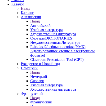
Каталог
Назад
Каталог
Английский
Назад
Английский
Учебная литература
Художественная литература
Словари/DICTIONARIES
Нехудожественная Литература
E-books (Учебные пособия (УМК),
Адаптированное чтение в электронном
формате)
Classroom Presentation Tool (CPT)
Рождество и Новый год
Немецкий
Назад
Немецкий
Словари
Учебная литература
Художественная литература
Французский
Назад
Французский