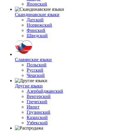
Японский
Скандинавские языки
Датский
Норвежский
Финский
Шведский
Славянские языки
Польский
Русский
Чешский
Другие языки
Азербайджанский
Венгерский
Греческий
Иврит
Грузинский
Казахский
Узбекский