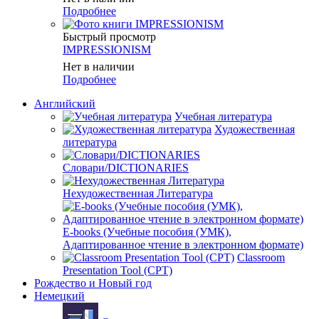
Подробнее
Быстрый просмотр
IMPRESSIONISM
Нет в наличии
Подробнее
Английский
Учебная литература
Художественная
литература
Словари/DICTIONARIES
Нехудожественная Литература
E-books (Учебные пособия (УМК),
Адаптированное чтение в электронном формате)
Classroom
Presentation Tool (CPT)
Рождество и Новый год
Немецкий