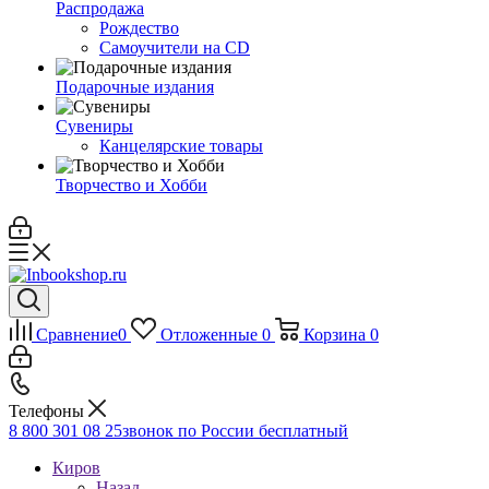
Распродажа
Рождество
Самоучители на CD
Подарочные издания
Сувениры
Канцелярские товары
Творчество и Хобби
Сравнение
0
Отложенные
0
Корзина
0
Телефоны
8 800 301 08 25
звонок по России бесплатный
Киров
Назад