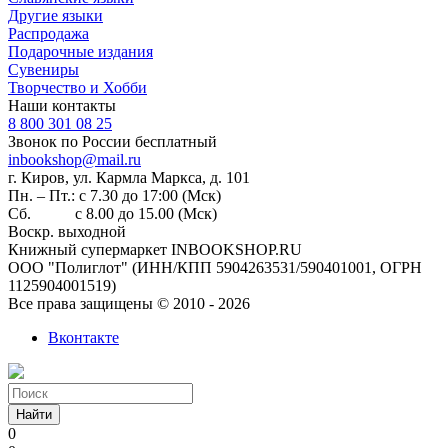
Другие языки
Распродажа
Подарочные издания
Сувениры
Творчество и Хобби
Наши контакты
8 800 301 08 25
Звонок по России бесплатный
inbookshop@mail.ru
г. Киров, ул. Кармла Маркса, д. 101
Пн. – Пт.: с 7.30 до 17:00 (Мск)
Сб. с 8.00 до 15.00 (Мск)
Воскр. выходной
Книжный супермаркет INBOOKSHOP.RU
ООО "Полиглот" (ИНН/КПП 5904263531/590401001, ОГРН
1125904001519)
Все права защищены © 2010 - 2026
Вконтакте
Найти
0