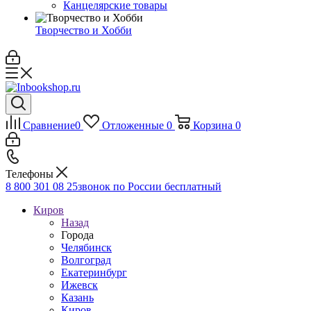
Канцелярские товары
Творчество и Хобби
Сравнение
0
Отложенные
0
Корзина
0
Телефоны
8 800 301 08 25
звонок по России бесплатный
Киров
Назад
Города
Челябинск
Волгоград
Екатеринбург
Ижевск
Казань
Киров