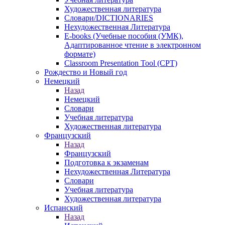
Художественная литература
Словари/DICTIONARIES
Нехудожественная Литература
E-books (Учебные пособия (УМК),
Адаптированное чтение в электронном
формате)
Classroom Presentation Tool (CPT)
Рождество и Новый год
Немецкий
Назад
Немецкий
Словари
Учебная литература
Художественная литература
Французский
Назад
Французский
Подготовка к экзаменам
Нехудожественная Литература
Словари
Учебная литература
Художественная литература
Испанский
Назад