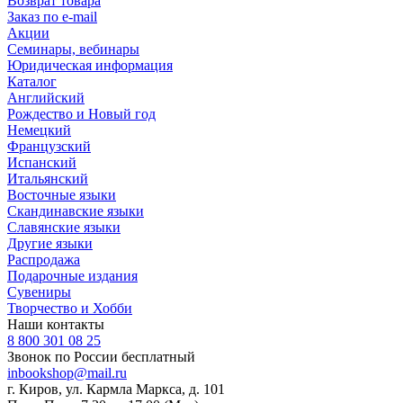
Возврат товара
Заказ по e-mail
Акции
Семинары, вебинары
Юридическая информация
Каталог
Английский
Рождество и Новый год
Немецкий
Французский
Испанский
Итальянский
Восточные языки
Скандинавские языки
Славянские языки
Другие языки
Распродажа
Подарочные издания
Сувениры
Творчество и Хобби
Наши контакты
8 800 301 08 25
Звонок по России бесплатный
inbookshop@mail.ru
г. Киров, ул. Кармла Маркса, д. 101