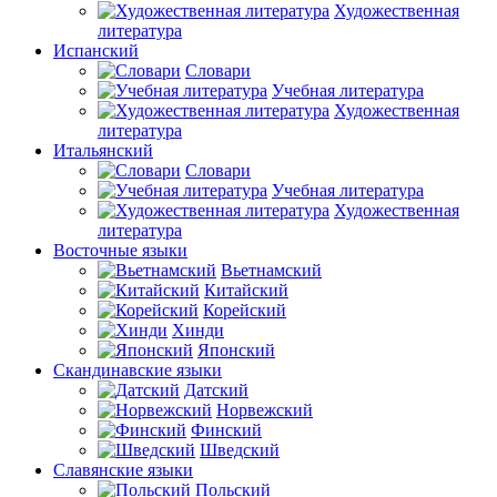
Художественная
литература
Испанский
Словари
Учебная литература
Художественная
литература
Итальянский
Словари
Учебная литература
Художественная
литература
Восточные языки
Вьетнамский
Китайский
Корейский
Хинди
Японский
Скандинавские языки
Датский
Норвежский
Финский
Шведский
Славянские языки
Польский