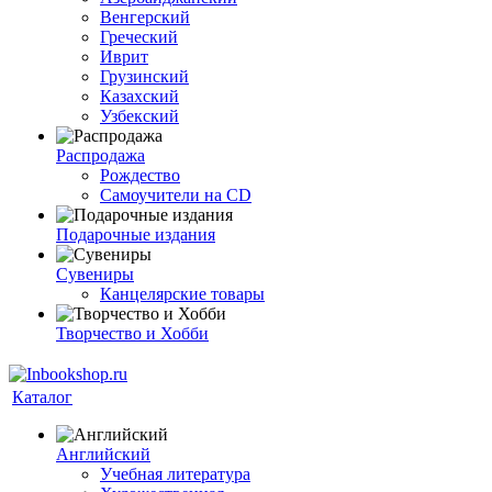
Венгерский
Греческий
Иврит
Грузинский
Казахский
Узбекский
Распродажа
Рождество
Самоучители на CD
Подарочные издания
Сувениры
Канцелярские товары
Творчество и Хобби
Каталог
Английский
Учебная литература