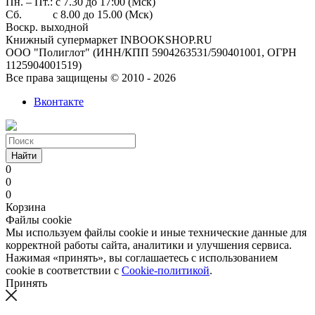
Пн. – Пт.: с 7.30 до 17:00 (Мск)
Сб. с 8.00 до 15.00 (Мск)
Воскр. выходной
Книжный супермаркет INBOOKSHOP.RU
ООО "Полиглот" (ИНН/КПП 5904263531/590401001, ОГРН
1125904001519)
Все права защищены © 2010 - 2026
Вконтакте
Найти
0
0
0
Корзина
Файлы cookie
Мы используем файлы cookie и иные технические данные для
корректной работы сайта, аналитики и улучшения сервиса.
Нажимая «принять», вы соглашаетесь с использованием
cookie в соответствии с
Cookie-политикой
.
Принять