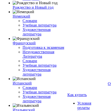
Рождество и Новый год
Немецкий
Словари
Учебная литература
Художественная
литература
Французский
Подготовка к экзаменам
Нехудожественная
Литература
Словари
Учебная литература
Художественная
литература
Испанский
О
Словари
Учебная литература
Как купить
Художественная
литература
Условия
оплаты
Итальянский