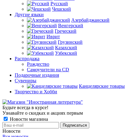
Русский
Чешский
Другие языки
Азербайджанский
Венгерский
Греческий
Иврит
Грузинский
Казахский
Узбекский
Распродажа
Рождество
Самоучители на CD
Подарочные издания
Сувениры
Канцелярские товары
Творчество и Хобби
Будьте всегда в курсе!
Узнавайте о скидках и акциях первым
Новости магазина
Новости
Все новости