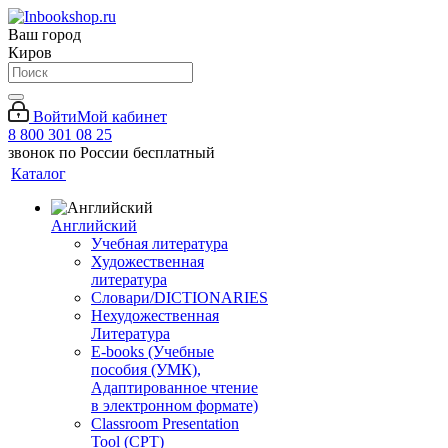
Ваш город
Киров
Войти
Мой кабинет
8 800 301 08 25
звонок по России бесплатный
Каталог
Английский
Учебная литература
Художественная
литература
Словари/DICTIONARIES
Нехудожественная
Литература
E-books (Учебные
пособия (УМК),
Адаптированное чтение
в электронном формате)
Classroom Presentation
Tool (CPT)