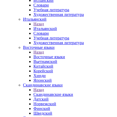
Испанский
Словари
Учебная литература
Художественная литература
Итальянский
Назад
Итальянский
Словари
Учебная литература
Художественная литература
Восточные языки
Назад
Восточные языки
Вьетнамский
Китайский
Корейский
Хинди
Японский
Скандинавские языки
Назад
Скандинавские языки
Датский
Норвежский
Финский
Шведский