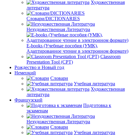
Художественная
литература
Словари/DICTIONARIES
Нехудожественная Литература
E-books (Учебные пособия (УМК),
Адаптированное чтение в электронном формате)
Classroom
Presentation Tool (CPT)
Рождество и Новый год
Немецкий
Словари
Учебная литература
Художественная
литература
Французский
Подготовка к
экзаменам
Нехудожественная Литература
Словари
Учебная литература