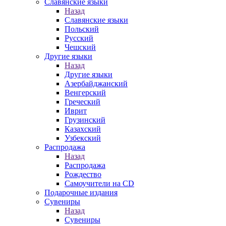
Славянские языки
Назад
Славянские языки
Польский
Русский
Чешский
Другие языки
Назад
Другие языки
Азербайджанский
Венгерский
Греческий
Иврит
Грузинский
Казахский
Узбекский
Распродажа
Назад
Распродажа
Рождество
Самоучители на CD
Подарочные издания
Сувениры
Назад
Сувениры