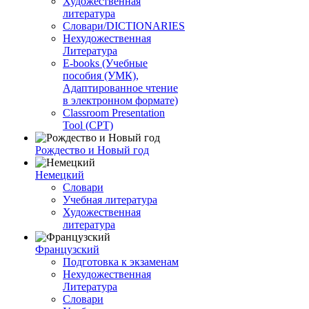
Художественная
литература
Словари/DICTIONARIES
Нехудожественная
Литература
E-books (Учебные
пособия (УМК),
Адаптированное чтение
в электронном формате)
Classroom Presentation
Tool (CPT)
Рождество и Новый год
Немецкий
Словари
Учебная литература
Художественная
литература
Французский
Подготовка к экзаменам
Нехудожественная
Литература
Словари