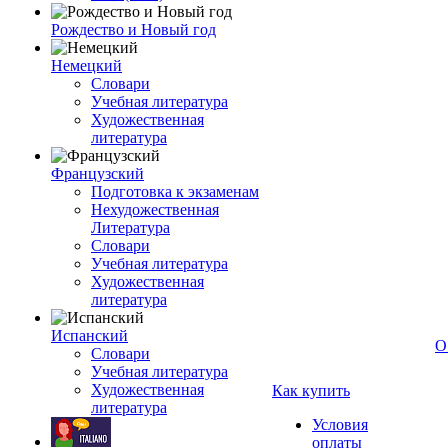
Рождество и Новый год
Немецкий
Словари
Учебная литература
Художественная
литература
Французский
Подготовка к экзаменам
Нехудожественная
Литература
Словари
Учебная литература
Художественная
литература
Испанский
О
Словари
Учебная литература
Художественная
Как купить
литература
Условия
оплаты