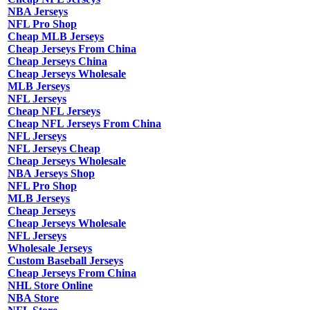
NBA Jerseys
NFL Pro Shop
Cheap MLB Jerseys
Cheap Jerseys From China
Cheap Jerseys China
Cheap Jerseys Wholesale
MLB Jerseys
NFL Jerseys
Cheap NFL Jerseys
Cheap NFL Jerseys From China
NFL Jerseys
NFL Jerseys Cheap
Cheap Jerseys Wholesale
NBA Jerseys Shop
NFL Pro Shop
MLB Jerseys
Cheap Jerseys
Cheap Jerseys Wholesale
NFL Jerseys
Wholesale Jerseys
Custom Baseball Jerseys
Cheap Jerseys From China
NHL Store Online
NBA Store