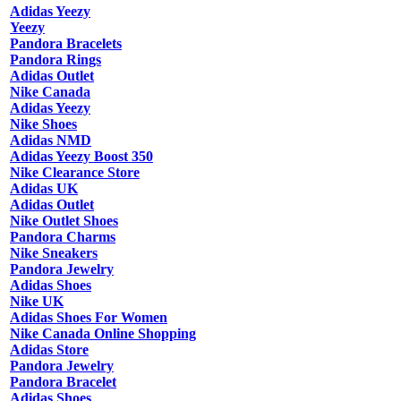
Adidas Yeezy
Yeezy
Pandora Bracelets
Pandora Rings
Adidas Outlet
Nike Canada
Adidas Yeezy
Nike Shoes
Adidas NMD
Adidas Yeezy Boost 350
Nike Clearance Store
Adidas UK
Adidas Outlet
Nike Outlet Shoes
Pandora Charms
Nike Sneakers
Pandora Jewelry
Adidas Shoes
Nike UK
Adidas Shoes For Women
Nike Canada Online Shopping
Adidas Store
Pandora Jewelry
Pandora Bracelet
Adidas Shoes