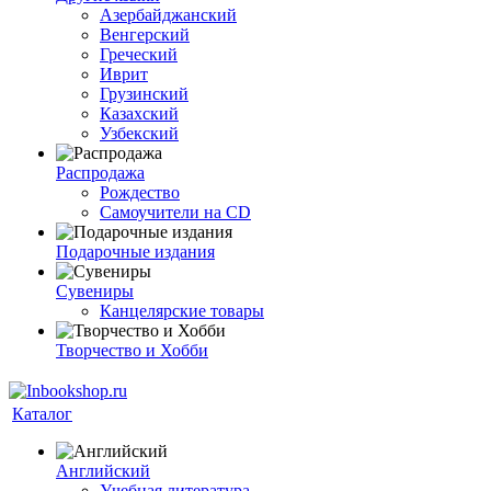
Азербайджанский
Венгерский
Греческий
Иврит
Грузинский
Казахский
Узбекский
Распродажа
Рождество
Самоучители на CD
Подарочные издания
Сувениры
Канцелярские товары
Творчество и Хобби
Каталог
Английский
Учебная литература