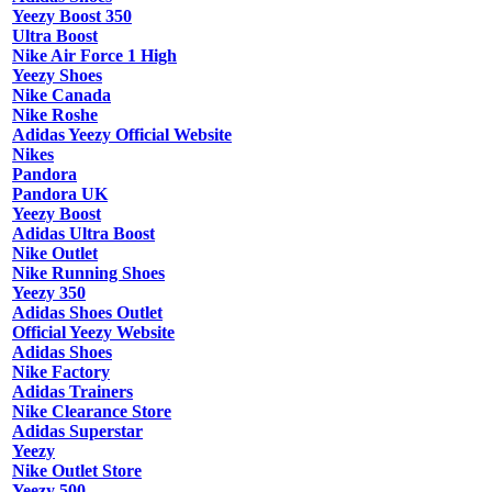
Yeezy Boost 350
Ultra Boost
Nike Air Force 1 High
Yeezy Shoes
Nike Canada
Nike Roshe
Adidas Yeezy Official Website
Nikes
Pandora
Pandora UK
Yeezy Boost
Adidas Ultra Boost
Nike Outlet
Nike Running Shoes
Yeezy 350
Adidas Shoes Outlet
Official Yeezy Website
Adidas Shoes
Nike Factory
Adidas Trainers
Nike Clearance Store
Adidas Superstar
Yeezy
Nike Outlet Store
Yeezy 500