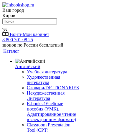
Ваш город
Киров
Войти
Мой кабинет
8 800 301 08 25
звонок по России бесплатный
Каталог
Английский
Учебная литература
Художественная
литература
Словари/DICTIONARIES
Нехудожественная
Литература
E-books (Учебные
пособия (УМК),
Адаптированное чтение
в электронном формате)
Classroom Presentation
Tool (CPT)