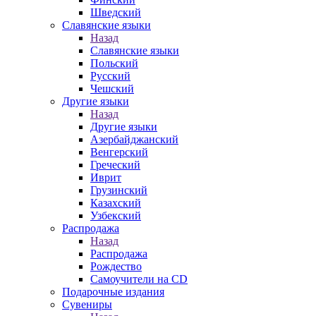
Шведский
Славянские языки
Назад
Славянские языки
Польский
Русский
Чешский
Другие языки
Назад
Другие языки
Азербайджанский
Венгерский
Греческий
Иврит
Грузинский
Казахский
Узбекский
Распродажа
Назад
Распродажа
Рождество
Самоучители на CD
Подарочные издания
Сувениры