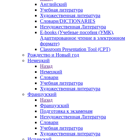
Английский
Учебная литература
Художественная литература
Словари/DICTIONARIES
Нехудожественная Литература
E-books (Учебные пособия (УМК),
Адаптированное чтение в электронном
формате)
Classroom Presentation Tool (CPT)
Рождество и Новый год
Немецкий
Назад
Немецкий
Словари
Учебная литература
Художественная литература
Французский
Назад
Французский
Подготовка к экзаменам
Нехудожественная Литература
Словари
Учебная литература
Художественная литература
Испанский