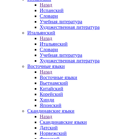
Назад
Испанский
Словари
Учебная литература
Художественная литература
Итальянский
Назад
Итальянский
Словари
Учебная литература
Художественная литература
Восточные языки
Назад
Восточные языки
Вьетнамский
Китайский
Корейский
Хинди
Японский
Скандинавские языки
Назад
Скандинавские языки
Датский
Норвежский
Финский