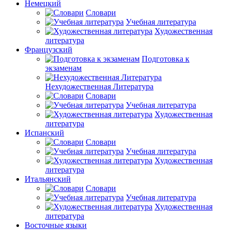
Немецкий
Словари
Учебная литература
Художественная
литература
Французский
Подготовка к
экзаменам
Нехудожественная Литература
Словари
Учебная литература
Художественная
литература
Испанский
Словари
Учебная литература
Художественная
литература
Итальянский
Словари
Учебная литература
Художественная
литература
Восточные языки