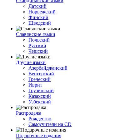
Скандинавские языки
Датский
Норвежский
Финский
Шведский
Славянские языки
Польский
Русский
Чешский
Другие языки
Азербайджанский
Венгерский
Греческий
Иврит
Грузинский
Казахский
Узбекский
Распродажа
Рождество
Самоучители на CD
Подарочные издания