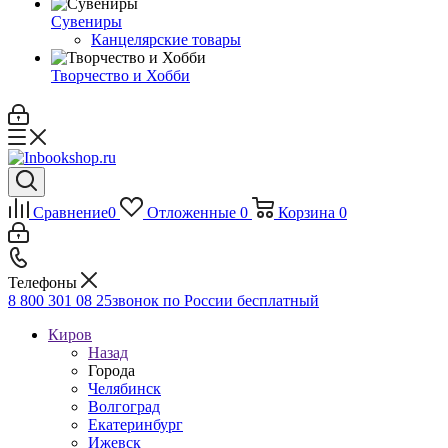
Сувениры
Канцелярские товары
Творчество и Хобби
Сравнение
0
Отложенные
0
Корзина
0
Телефоны
8 800 301 08 25
звонок по России бесплатный
Киров
Назад
Города
Челябинск
Волгоград
Екатеринбург
Ижевск