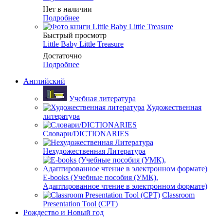
Нет в наличии
Подробнее
Быстрый просмотр
Little Baby Little Treasure
Достаточно
Подробнее
Английский
Учебная литература
Художественная
литература
Словари/DICTIONARIES
Нехудожественная Литература
E-books (Учебные пособия (УМК),
Адаптированное чтение в электронном формате)
Classroom
Presentation Tool (CPT)
Рождество и Новый год