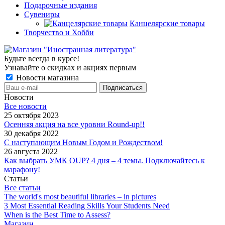
Подарочные издания
Сувениры
Канцелярские товары
Творчество и Хобби
Будьте всегда в курсе!
Узнавайте о скидках и акциях первым
Новости магазина
Новости
Все новости
25 октября 2023
Осенняя акция на все уровни Round-up!!
30 декабря 2022
С наступающим Новым Годом и Рождеством!
26 августа 2022
Как выбрать УМК OUP? 4 дня – 4 темы. Подключайтесь к
марафону!
Статьи
Все статьи
The world's most beautiful libraries – in pictures
3 Most Essential Reading Skills Your Students Need
When is the Best Time to Assess?
Магазин