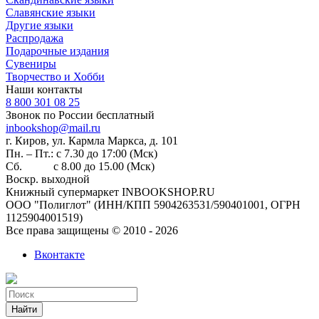
Славянские языки
Другие языки
Распродажа
Подарочные издания
Сувениры
Творчество и Хобби
Наши контакты
8 800 301 08 25
Звонок по России бесплатный
inbookshop@mail.ru
г. Киров, ул. Кармла Маркса, д. 101
Пн. – Пт.: с 7.30 до 17:00 (Мск)
Сб. с 8.00 до 15.00 (Мск)
Воскр. выходной
Книжный супермаркет INBOOKSHOP.RU
ООО "Полиглот" (ИНН/КПП 5904263531/590401001, ОГРН
1125904001519)
Все права защищены © 2010 - 2026
Вконтакте
Найти