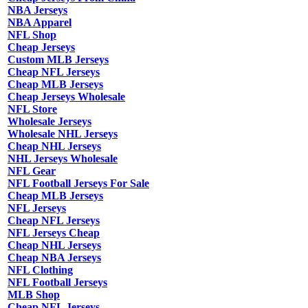
NBA Jerseys
NBA Apparel
NFL Shop
Cheap Jerseys
Custom MLB Jerseys
Cheap NFL Jerseys
Cheap MLB Jerseys
Cheap Jerseys Wholesale
NFL Store
Wholesale Jerseys
Wholesale NHL Jerseys
Cheap NHL Jerseys
NHL Jerseys Wholesale
NFL Gear
NFL Football Jerseys For Sale
Cheap MLB Jerseys
NFL Jerseys
Cheap NFL Jerseys
NFL Jerseys Cheap
Cheap NHL Jerseys
Cheap NBA Jerseys
NFL Clothing
NFL Football Jerseys
MLB Shop
Cheap NFL Jerseys