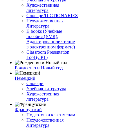
Художественная
литература
Словари/DICTIONARIES
Нехудожественная
Литература
E-books (Учебные
пособия (УМК),
Адаптированное чтение
в электронном формате)
Classroom Presentation
Tool (CPT)
Рождество и Новый год
Немецкий
Словари
Учебная литература
Художественная
литература
Французский
Подготовка к экзаменам
Нехудожественная
Литература