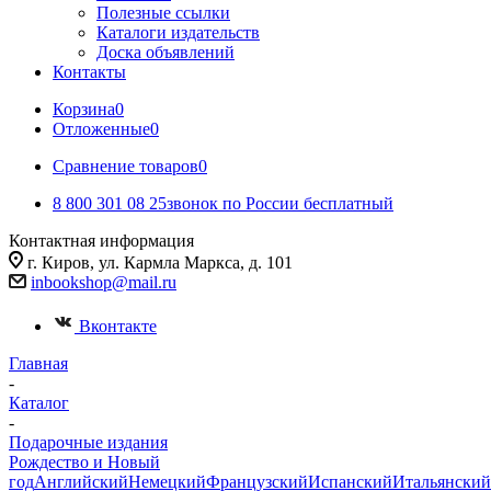
Полезные ссылки
Каталоги издательств
Доска объявлений
Контакты
Корзина
0
Отложенные
0
Сравнение товаров
0
8 800 301 08 25
звонок по России бесплатный
Контактная информация
г. Киров, ул. Кармла Маркса, д. 101
inbookshop@mail.ru
Вконтакте
Главная
-
Каталог
-
Подарочные издания
Рождество и Новый
год
Английский
Немецкий
Французский
Испанский
Итальянский