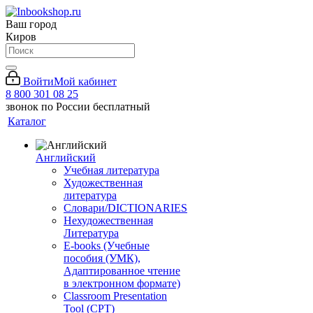
Ваш город
Киров
Войти
Мой кабинет
8 800 301 08 25
звонок по России бесплатный
Каталог
Английский
Учебная литература
Художественная
литература
Словари/DICTIONARIES
Нехудожественная
Литература
E-books (Учебные
пособия (УМК),
Адаптированное чтение
в электронном формате)
Classroom Presentation
Tool (CPT)