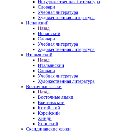
Нехудожественная Литература
Словари
Учебная литература
Художественная литература
Испанский
Назад
Испанский
Словари
Учебная литература
Художественная литература
Итальянский
Назад
Итальянский
Словари
Учебная литература
Художественная литература
Восточные языки
Назад
Восточные языки
Вьетнамский
Китайский
Корейский
Хинди
Японский
Скандинавские языки