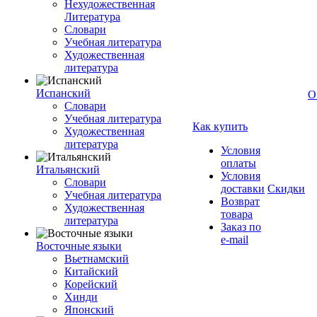
Нехудожественная
Литература
Словари
Учебная литература
Художественная
литература
Испанский
О
Словари
Учебная литература
Как купить
Художественная
литература
Условия
оплаты
Итальянский
Условия
Словари
доставки
Скидки
Учебная литература
Возврат
Художественная
товара
литература
Заказ по
e-mail
Восточные языки
Вьетнамский
Китайский
Корейский
Хинди
Японский