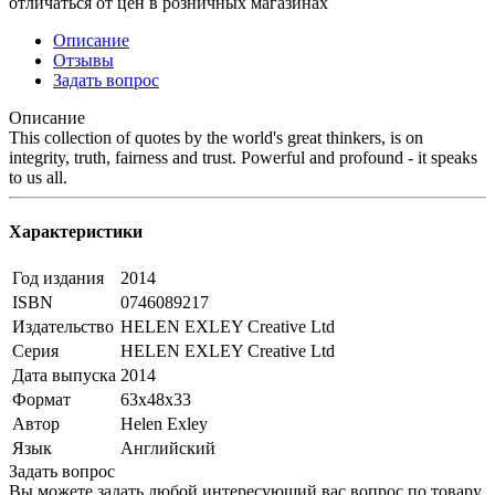
отличаться от цен в розничных магазинах
Описание
Отзывы
Задать вопрос
Описание
This collection of quotes by the world's great thinkers, is on
integrity, truth, fairness and trust. Powerful and profound - it speaks
to us all.
Характеристики
Год издания
2014
ISBN
0746089217
Издательство
HELEN EXLEY Creative Ltd
Серия
HELEN EXLEY Creative Ltd
Дата выпуска
2014
Формат
63x48x33
Автор
Helen Exley
Язык
Английский
Задать вопрос
Вы можете задать любой интересующий вас вопрос по товару