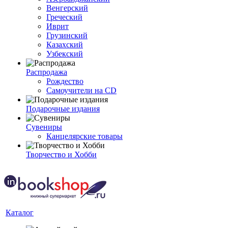
Венгерский
Греческий
Иврит
Грузинский
Казахский
Узбекский
Распродажа
Рождество
Самоучители на CD
Подарочные издания
Сувениры
Канцелярские товары
Творчество и Хобби
Каталог