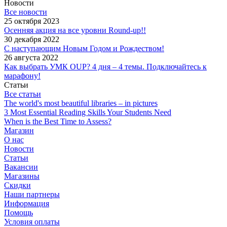
Новости
Все новости
25 октября 2023
Осенняя акция на все уровни Round-up!!
30 декабря 2022
С наступающим Новым Годом и Рождеством!
26 августа 2022
Как выбрать УМК OUP? 4 дня – 4 темы. Подключайтесь к
марафону!
Статьи
Все статьи
The world's most beautiful libraries – in pictures
3 Most Essential Reading Skills Your Students Need
When is the Best Time to Assess?
Магазин
О нас
Новости
Статьи
Вакансии
Магазины
Скидки
Наши партнеры
Информация
Помощь
Условия оплаты