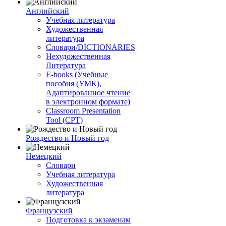
Английский
Учебная литература
Художественная
литература
Словари/DICTIONARIES
Нехудожественная
Литература
E-books (Учебные
пособия (УМК),
Адаптированное чтение
в электронном формате)
Classroom Presentation
Tool (CPT)
Рождество и Новый год
Немецкий
Словари
Учебная литература
Художественная
литература
Французский
Подготовка к экзаменам