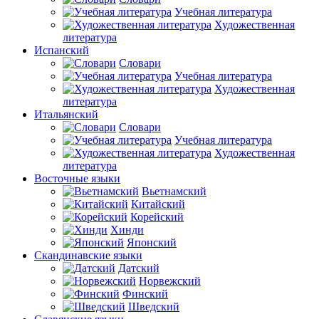
Учебная литература
Художественная
литература
Испанский
Словари
Учебная литература
Художественная
литература
Итальянский
Словари
Учебная литература
Художественная
литература
Восточные языки
Вьетнамский
Китайский
Корейский
Хинди
Японский
Скандинавские языки
Датский
Норвежский
Финский
Шведский