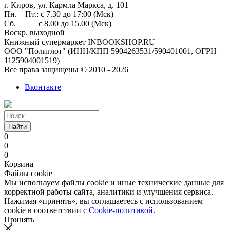
г. Киров, ул. Кармла Маркса, д. 101
Пн. – Пт.: с 7.30 до 17:00 (Мск)
Сб. с 8.00 до 15.00 (Мск)
Воскр. выходной
Книжный супермаркет INBOOKSHOP.RU
ООО "Полиглот" (ИНН/КПП 5904263531/590401001, ОГРН
1125904001519)
Все права защищены © 2010 - 2026
Вконтакте
Найти
0
0
0
Корзина
Файлы cookie
Мы используем файлы cookie и иные технические данные для
корректной работы сайта, аналитики и улучшения сервиса.
Нажимая «принять», вы соглашаетесь с использованием
cookie в соответствии с
Cookie-политикой
.
Принять