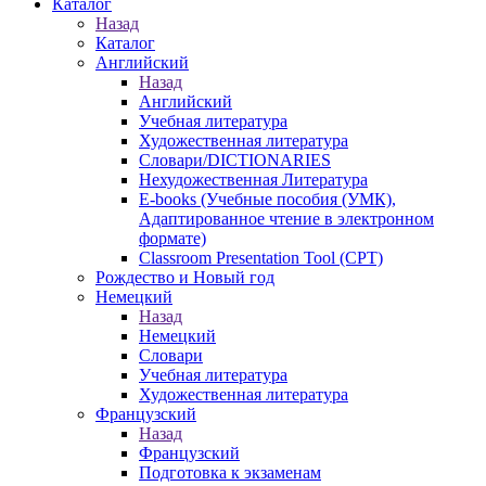
Каталог
Назад
Каталог
Английский
Назад
Английский
Учебная литература
Художественная литература
Словари/DICTIONARIES
Нехудожественная Литература
E-books (Учебные пособия (УМК),
Адаптированное чтение в электронном
формате)
Classroom Presentation Tool (CPT)
Рождество и Новый год
Немецкий
Назад
Немецкий
Словари
Учебная литература
Художественная литература
Французский
Назад
Французский
Подготовка к экзаменам