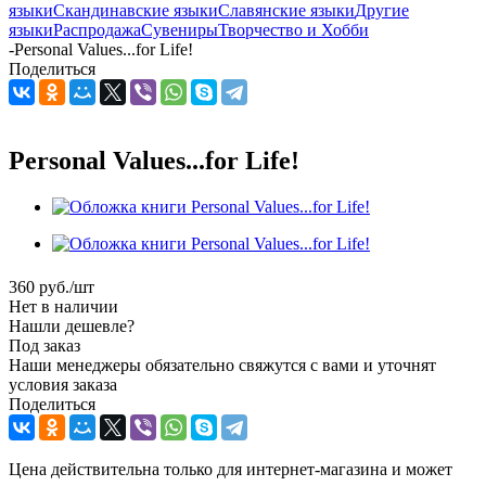
языки
Скандинавские языки
Славянские языки
Другие
языки
Распродажа
Сувениры
Творчество и Хобби
-
Personal Values...for Life!
Поделиться
Personal Values...for Life!
360
руб.
/шт
Нет в наличии
Нашли дешевле?
Под заказ
Наши менеджеры обязательно свяжутся с вами и уточнят
условия заказа
Поделиться
Цена действительна только для интернет-магазина и может