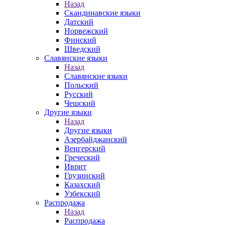
Назад
Скандинавские языки
Датский
Норвежский
Финский
Шведский
Славянские языки
Назад
Славянские языки
Польский
Русский
Чешский
Другие языки
Назад
Другие языки
Азербайджанский
Венгерский
Греческий
Иврит
Грузинский
Казахский
Узбекский
Распродажа
Назад
Распродажа