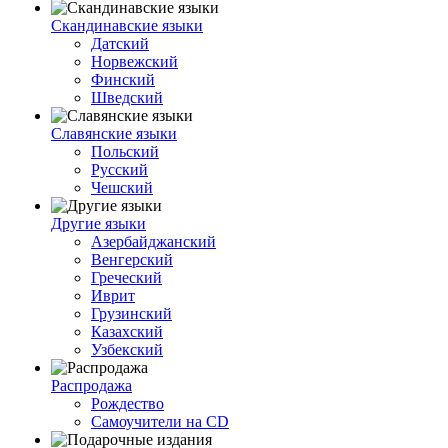
Скандинавские языки
Датский
Норвежский
Финский
Шведский
Славянские языки
Польский
Русский
Чешский
Другие языки
Азербайджанский
Венгерский
Греческий
Иврит
Грузинский
Казахский
Узбекский
Распродажа
Рождество
Самоучители на CD