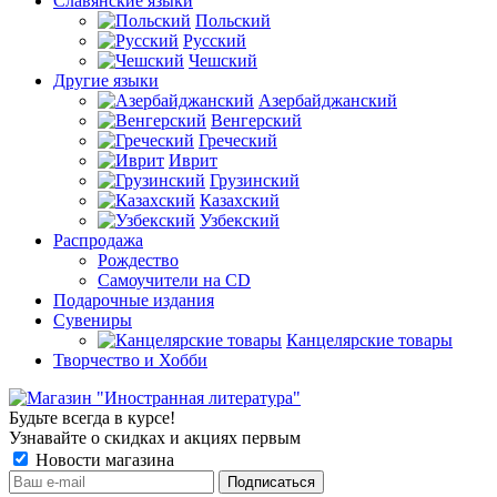
Славянские языки
Польский
Русский
Чешский
Другие языки
Азербайджанский
Венгерский
Греческий
Иврит
Грузинский
Казахский
Узбекский
Распродажа
Рождество
Самоучители на CD
Подарочные издания
Сувениры
Канцелярские товары
Творчество и Хобби
Будьте всегда в курсе!
Узнавайте о скидках и акциях первым
Новости магазина