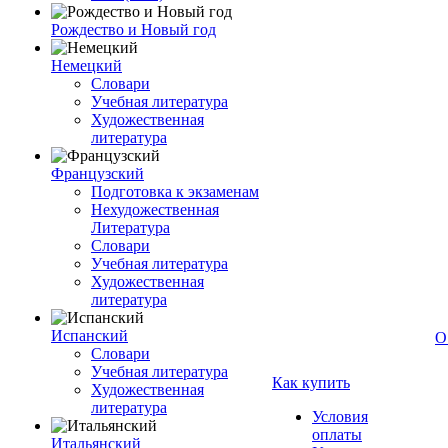
Рождество и Новый год
Немецкий
Словари
Учебная литература
Художественная
литература
Французский
Подготовка к экзаменам
Нехудожественная
Литература
Словари
Учебная литература
Художественная
литература
Испанский
О
Словари
Учебная литература
Как купить
Художественная
литература
Условия
оплаты
Итальянский